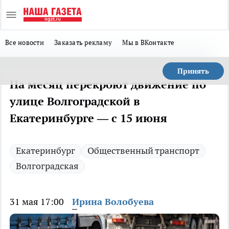
Все новости
Заказать рекламу
Мы в ВКонтакте
Принять
На месяц перекроют движение по
улице Волгоградской в
Екатеринбурге — с 15 июня
Екатеринбург
Общественный транспорт
Волгоградская
31 мая 17:00
Ирина Волобуева