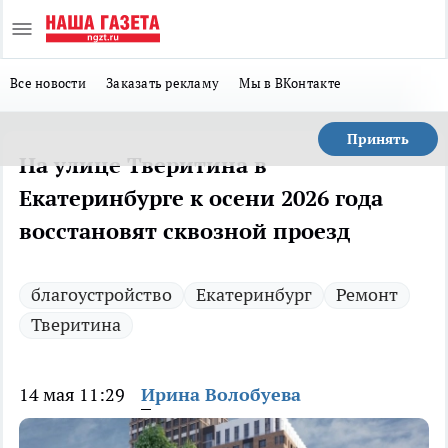
Все новости
Заказать рекламу
Мы в ВКонтакте
Принять
На улице Тверитина в
Екатеринбурге к осени 2026 года
восстановят сквозной проезд
благоустройство
Екатеринбург
Ремонт
Тверитина
14 мая 11:29
Ирина Волобуева