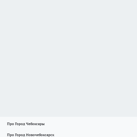
Про Город Чебоксары
Про Город Новочебоксарск