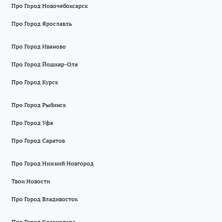
Про Город Новочебоксарск
Про Город Ярославль
Про Город Иваново
Про Город Йошкар-Ола
Про Город Курск
Про Город Рыбинск
Про Город Уфа
Про Город Саратов
Про Город Нижний Новгород
Твои Новости
Про Город Владивосток
Про Город Краснодара