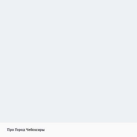
Про Город Чебоксары