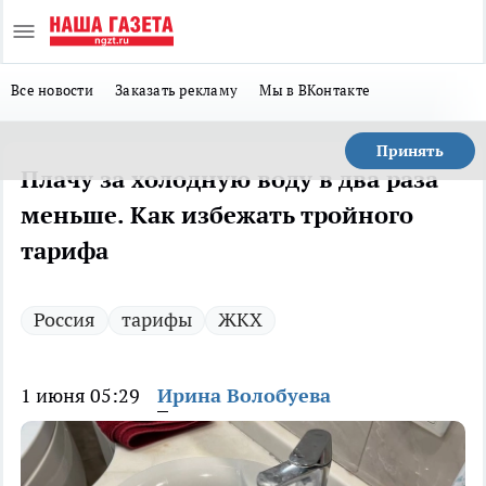
Все новости
Заказать рекламу
Мы в ВКонтакте
Принять
Плачу за холодную воду в два раза
меньше. Как избежать тройного
тарифа
Россия
тарифы
ЖКХ
1 июня 05:29
Ирина Волобуева