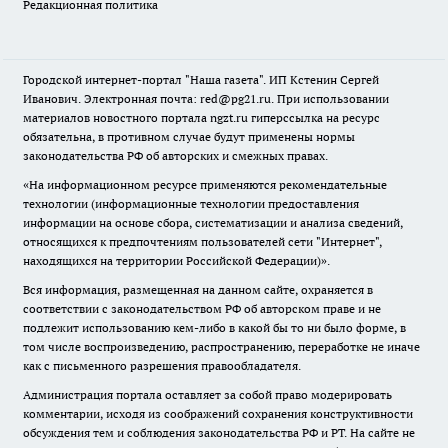
Редакционная политика
Городской интернет-портал "Наша газета". ИП Кстенин Сергей
Иванович. Электронная почта: red@pg21.ru. При использовании
материалов новостного портала ngzt.ru гиперссылка на ресурс
обязательна, в противном случае будут применены нормы
законодательства РФ об авторских и смежных правах.
«На информационном ресурсе применяются рекомендательные
технологии (информационные технологии предоставления
информации на основе сбора, систематизации и анализа сведений,
относящихся к предпочтениям пользователей сети "Интернет",
находящихся на территории Российской Федерации)».
Вся информация, размещенная на данном сайте, охраняется в
соответствии с законодательством РФ об авторском праве и не
подлежит использованию кем-либо в какой бы то ни было форме, в
том числе воспроизведению, распространению, переработке не иначе
как с письменного разрешения правообладателя.
Администрация портала оставляет за собой право модерировать
комментарии, исходя из соображений сохранения конструктивности
обсуждения тем и соблюдения законодательства РФ и РТ. На сайте не