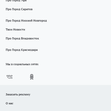
Про Город Уфа
Про Город Саратов
Про Город Нижний Новгород
Твои Новости
Про Город Владивосток
Про Город Краснодара
Мы в социальных сетях
Заказать рекламу
О нас