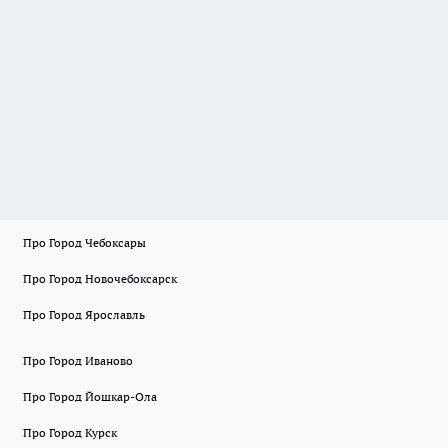
Про Город Чебоксары
Про Город Новочебоксарск
Про Город Ярославль
Про Город Иваново
Про Город Йошкар-Ола
Про Город Курск