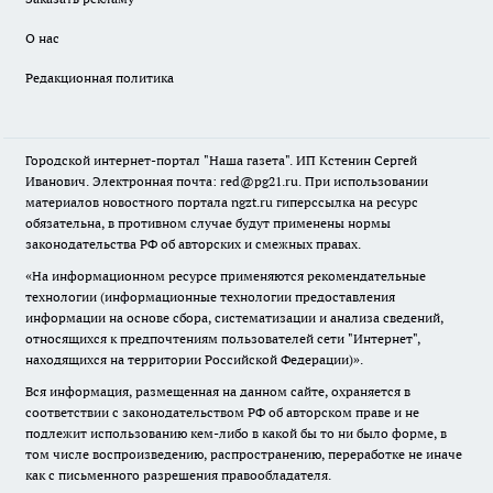
О нас
Редакционная политика
Городской интернет-портал "Наша газета". ИП Кстенин Сергей
Иванович. Электронная почта: red@pg21.ru. При использовании
материалов новостного портала ngzt.ru гиперссылка на ресурс
обязательна, в противном случае будут применены нормы
законодательства РФ об авторских и смежных правах.
«На информационном ресурсе применяются рекомендательные
технологии (информационные технологии предоставления
информации на основе сбора, систематизации и анализа сведений,
относящихся к предпочтениям пользователей сети "Интернет",
находящихся на территории Российской Федерации)».
Вся информация, размещенная на данном сайте, охраняется в
соответствии с законодательством РФ об авторском праве и не
подлежит использованию кем-либо в какой бы то ни было форме, в
том числе воспроизведению, распространению, переработке не иначе
как с письменного разрешения правообладателя.