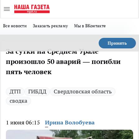
Все новости
Заказать рекламу
Мы в ВКонтакте
Принять
За сутки на Среднем Урале
произошло 50 аварий — погибли
пять человек
ДТП
ГИБДД
Свердловская область
сводка
1 июня 06:15
Ирина Волобуева