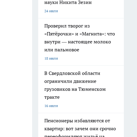
науки Никита Зезин
24 июля
Проверил творог из
«Пятёрочки» и «Магнита»: что
внутри — настоящее молоко
или пальмовое
18 июля
В Свердловской области
ограничили движение
грузовиков на Тюменском
тракте
16 июля
Пенсионеры избавляются от
квартир: вот зачем они срочно
переоформляют жильё на