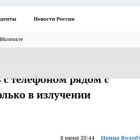
денты
Новости России
ВКонтакте
 с телефоном рядом с
только в излучении
8 июня 20:44
Ирина Волоб