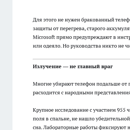
Для этого не нужен бракованный телеф
защиты от перегрева, старого аккумуля
Microsoft прямо предупреждают в инс
или одеяло. Но руководства никто не чи
Излучение — не главный враг
Многие убирают телефон подальше от г
расходится с народными представлени
Крупное
исследование
с участием 955 
поля в спальне, не нашло убедительно
сна. Лабораторные работы фиксируют 