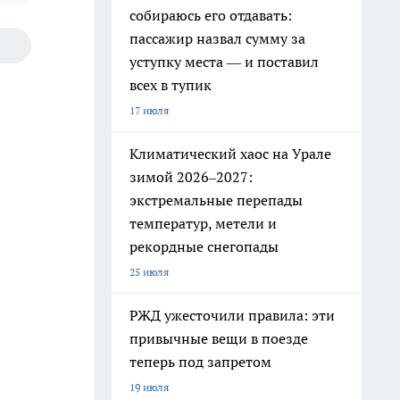
собираюсь его отдавать:
пассажир назвал сумму за
уступку места — и поставил
всех в тупик
17 июля
Климатический хаос на Урале
зимой 2026–2027:
экстремальные перепады
температур, метели и
рекордные снегопады
25 июля
РЖД ужесточили правила: эти
привычные вещи в поезде
теперь под запретом
19 июля