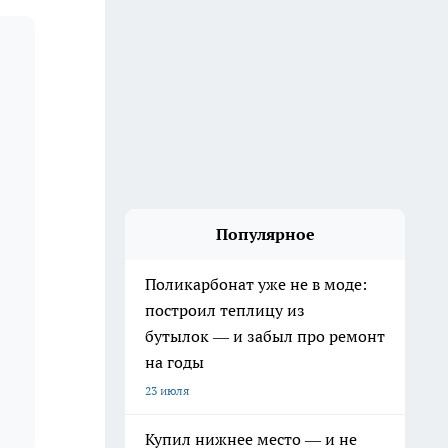
Популярное
Поликарбонат уже не в моде:
построил теплицу из
бутылок — и забыл про ремонт
на годы
23 июля
Купил нижнее место — и не