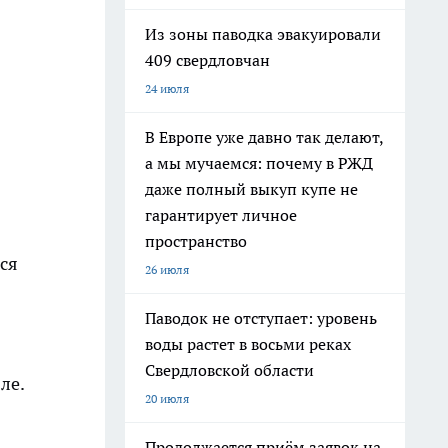
Из зоны паводка эвакуировали
409 свердловчан
24 июля
В Европе уже давно так делают,
а мы мучаемся: почему в РЖД
даже полный выкуп купе не
гарантирует личное
пространство
ся
26 июля
Паводок не отступает: уровень
воды растет в восьми реках
Свердловской области
ле.
20 июля
Продолжается приём заявок на