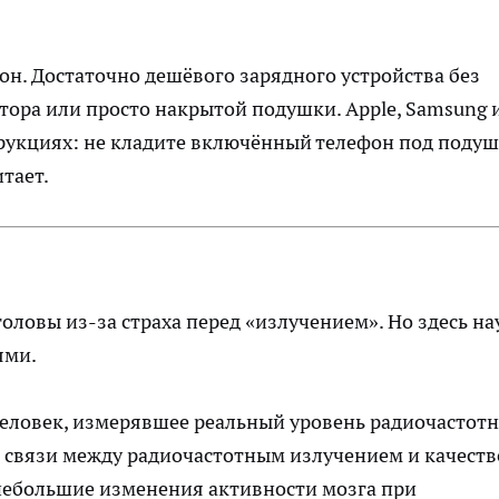
он. Достаточно дешёвого зарядного устройства без
тора или просто накрытой подушки. Apple, Samsung 
трукциях: не кладите включённый телефон под поду
тает.
оловы из-за страха перед «излучением». Но здесь на
ями.
человек, измерявшее реальный уровень радиочастот
й связи между радиочастотным излучением и качест
небольшие изменения активности мозга при