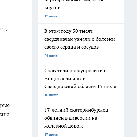
внуков
17 июля
я
го,
В этом году 30 тысяч
свердловчан узнали о болезни
своего сердца и сосудов
24 июля
Спасатели предупредили о
мощных ливнях в
Свердловской области 17 июля
16 июля
орые
17-летний екатеринбуржец
нина
обвинен в диверсии на
железной дороге
17 июля