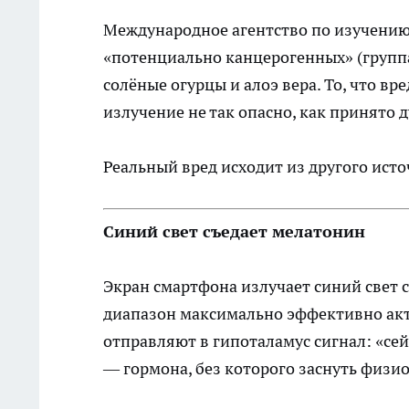
Международное агентство по изучению 
«потенциально канцерогенных» (группа 
солёные огурцы и алоэ вера. То, что вред
излучение не так опасно, как принято 
Реальный вред исходит из другого исто
Синий свет съедает мелатонин
Экран смартфона излучает синий свет 
диапазон максимально эффективно акт
отправляют в гипоталамус сигнал: «се
— гормона, без которого заснуть физи