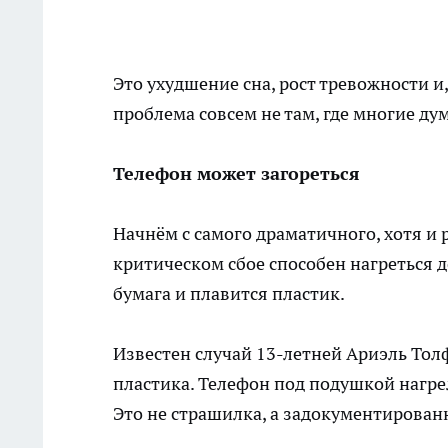
Это ухудшение сна, рост тревожности и,
проблема совсем не там, где многие ду
Телефон может загореться
Начнём с самого драматичного, хотя и
критическом сбое способен нагреться д
бумага и плавится пластик.
Известен случай 13-летней Ариэль Толф
пластика. Телефон под подушкой нагрел
Это не страшилка, а задокументирован