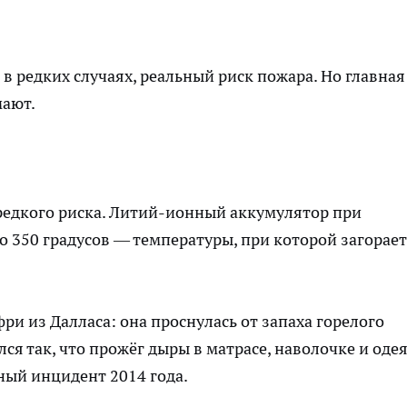
 в редких случаях, реальный риск пожара. Но главная
мают.
 редкого риска. Литий-ионный аккумулятор при
о 350 градусов — температуры, при которой загорает
ри из Далласа: она проснулась от запаха горелого
ся так, что прожёг дыры в матрасе, наволочке и одея
ный инцидент 2014 года.