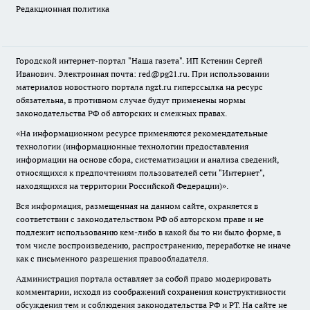
Редакционная политика
Городской интернет-портал "Наша газета". ИП Кстенин Сергей
Иванович. Электронная почта: red@pg21.ru. При использовании
материалов новостного портала ngzt.ru гиперссылка на ресурс
обязательна, в противном случае будут применены нормы
законодательства РФ об авторских и смежных правах.
«На информационном ресурсе применяются рекомендательные
технологии (информационные технологии предоставления
информации на основе сбора, систематизации и анализа сведений,
относящихся к предпочтениям пользователей сети "Интернет",
находящихся на территории Российской Федерации)».
Вся информация, размещенная на данном сайте, охраняется в
соответствии с законодательством РФ об авторском праве и не
подлежит использованию кем-либо в какой бы то ни было форме, в
том числе воспроизведению, распространению, переработке не иначе
как с письменного разрешения правообладателя.
Администрация портала оставляет за собой право модерировать
комментарии, исходя из соображений сохранения конструктивности
обсуждения тем и соблюдения законодательства РФ и РТ. На сайте не