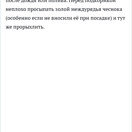
после дождя или полива. Перед подкормкой
неплохо просыпать золой междурядья чеснока
(особенно если не вносили её при посадке) и тут
же прорыхлить.