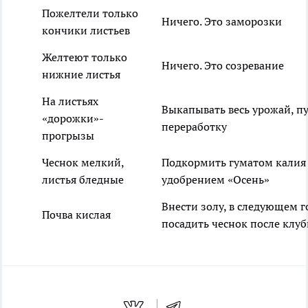
Пожелтели только
Ничего. Это заморозки
кончики листьев
Желтеют только
Ничего. Это созревание
нижние листья
На листьях
Выкапывать весь урожай, пу
«дорожки»-
переработку
прогрызы
Чеснок мелкий,
Подкормить гуматом калия
листья бледные
удобрением «Осень»
Внести золу, в следующем г
Почва кислая
посадить чеснок после клу