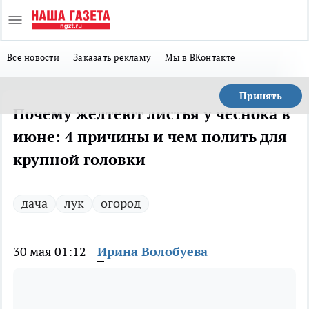
Все новости
Заказать рекламу
Мы в ВКонтакте
Принять
Почему желтеют листья у чеснока в
июне: 4 причины и чем полить для
крупной головки
дача
лук
огород
30 мая 01:12
Ирина Волобуева