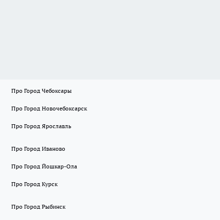
Про Город Чебоксары
Про Город Новочебоксарск
Про Город Ярославль
Про Город Иваново
Про Город Йошкар-Ола
Про Город Курск
Про Город Рыбинск