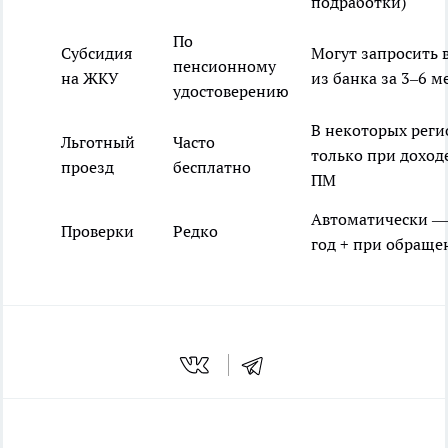
подработки)
По
Субсидия
Могут запросить 
пенсионному
на ЖКУ
из банка за 3–6 м
удостоверению
В некоторых рег
Льготный
Часто
только при доход
проезд
бесплатно
ПМ
Автоматически — 
Проверки
Редко
год + при обраще