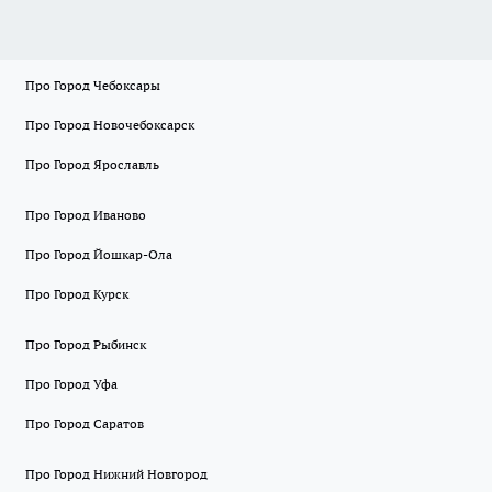
Про Город Чебоксары
Про Город Новочебоксарск
Про Город Ярославль
Про Город Иваново
Про Город Йошкар-Ола
Про Город Курск
Про Город Рыбинск
Про Город Уфа
Про Город Саратов
Про Город Нижний Новгород