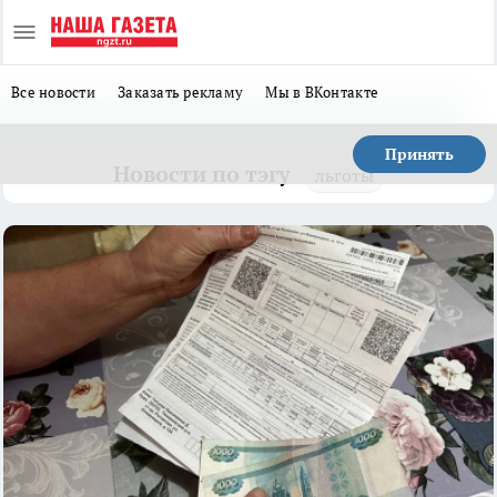
Все новости
Заказать рекламу
Мы в ВКонтакте
Принять
Новости по тэгу
льготы