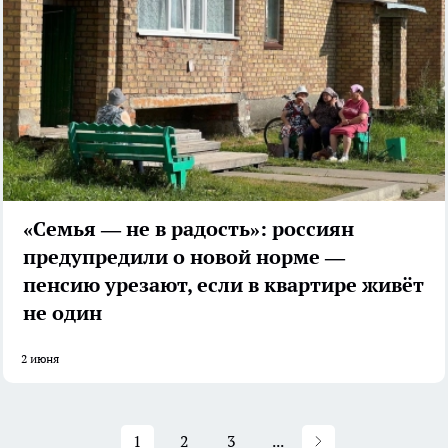
«Семья — не в радость»: россиян
предупредили о новой норме —
пенсию урезают, если в квартире живёт
не один
2 июня
1
2
3
...