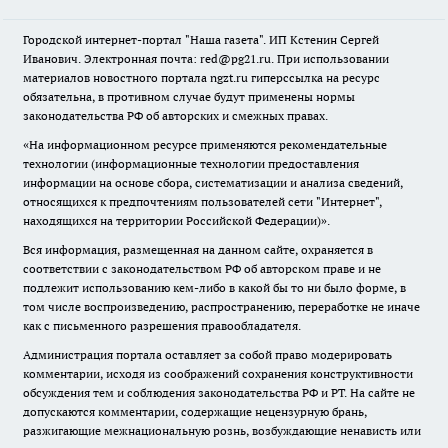
Городской интернет-портал "Наша газета". ИП Кстенин Сергей
Иванович. Электронная почта: red@pg21.ru. При использовании
материалов новостного портала ngzt.ru гиперссылка на ресурс
обязательна, в противном случае будут применены нормы
законодательства РФ об авторских и смежных правах.
«На информационном ресурсе применяются рекомендательные
технологии (информационные технологии предоставления
информации на основе сбора, систематизации и анализа сведений,
относящихся к предпочтениям пользователей сети "Интернет",
находящихся на территории Российской Федерации)».
Вся информация, размещенная на данном сайте, охраняется в
соответствии с законодательством РФ об авторском праве и не
подлежит использованию кем-либо в какой бы то ни было форме, в
том числе воспроизведению, распространению, переработке не иначе
как с письменного разрешения правообладателя.
Администрация портала оставляет за собой право модерировать
комментарии, исходя из соображений сохранения конструктивности
обсуждения тем и соблюдения законодательства РФ и РТ. На сайте не
допускаются комментарии, содержащие нецензурную брань,
разжигающие межнациональную рознь, возбуждающие ненависть или