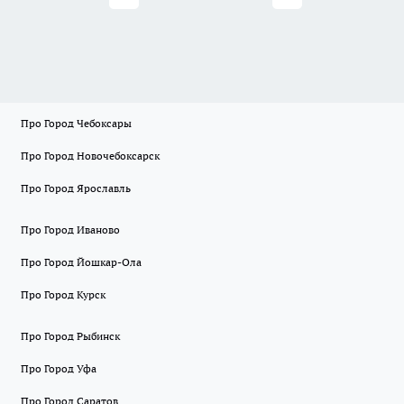
Про Город Чебоксары
Про Город Новочебоксарск
Про Город Ярославль
Про Город Иваново
Про Город Йошкар-Ола
Про Город Курск
Про Город Рыбинск
Про Город Уфа
Про Город Саратов