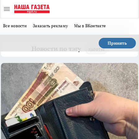
Все новости
Заказать рекламу
Мы в ВКонтакте
Принять
Новости по тэгу
льготы