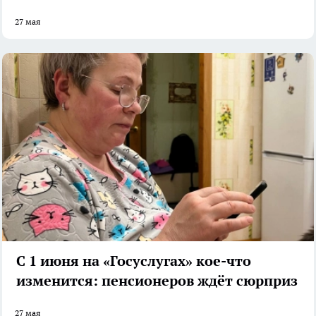
27 мая
С 1 июня на «Госуслугах» кое-что
изменится: пенсионеров ждёт сюрприз
27 мая