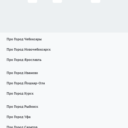
Про Город Чебоксары
Про Город Новочебоксарск
Про Город Ярославль
Про Город Иваново
Про Город Йошкар-Ола
Про Город Курск
Про Город Рыбинск
Про Город Уфа
Про Город Саратов