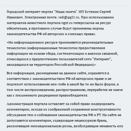
Городской интернет-портал "Наша газета". ИП Кстенин Сергей
Иванович. Электронная почта: red@pg21.ru. При использовании
материалов новостного портала ngzt.ru гиперссылка на ресурс
обязательна, в противном случае будут применены нормы
законодательства РФ об авторских и смежных правах.
«На информационном ресурсе применяются рекомендательные
технологии (информационные технологии предоставления
информации на основе сбора, систематизации и анализа сведений,
относящихся к предпочтениям пользователей сети "Интернет",
находящихся на территории Российской Федерации)».
Вся информация, размещенная на данном сайте, охраняется в
соответствии с законодательством РФ об авторском праве и не
подлежит использованию кем-либо в какой бы то ни было форме, в
том числе воспроизведению, распространению, переработке не иначе
как с письменного разрешения правообладателя.
Администрация портала оставляет за собой право модерировать
комментарии, исходя из соображений сохранения конструктивности
обсуждения тем и соблюдения законодательства РФ и РТ. На сайте не
допускаются комментарии, содержащие нецензурную брань,
разжигающие межнациональную рознь, возбуждающие ненависть или