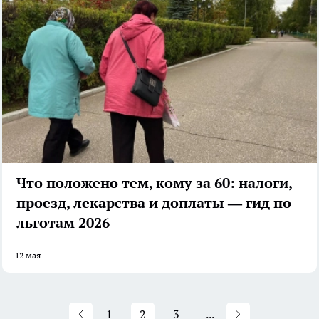
Что положено тем, кому за 60: налоги,
проезд, лекарства и доплаты — гид по
льготам 2026
12 мая
1
2
3
...