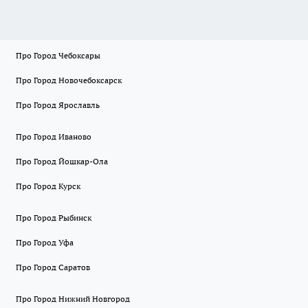
Про Город Чебоксары
Про Город Новочебоксарск
Про Город Ярославль
Про Город Иваново
Про Город Йошкар-Ола
Про Город Курск
Про Город Рыбинск
Про Город Уфа
Про Город Саратов
Про Город Нижний Новгород