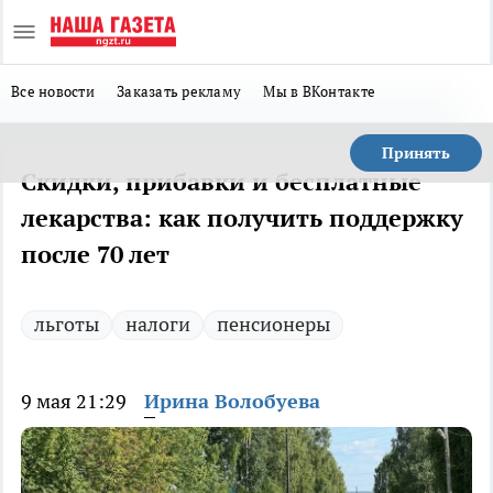
Все новости
Заказать рекламу
Мы в ВКонтакте
Принять
Скидки, прибавки и бесплатные
лекарства: как получить поддержку
после 70 лет
льготы
налоги
пенсионеры
9 мая 21:29
Ирина Волобуева