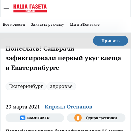
Все новости
Заказать рекламу
Мы в ВКонтакте
Принять
Понеслась! Санврачи
зафиксировали первый укус клеща
в Екатеринбурге
Екатеринбург
здоровье
29 марта 2021
Кирилл Степанов