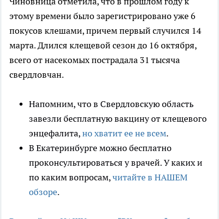
Чиновница отметила, что в прошлом году к
этому времени было зарегистрировано уже 6
покусов клешами, причем первый случился 14
марта. Длился клещевой сезон до 16 октября,
всего от насекомых пострадала 31 тысяча
свердловчан.
Напомним, что в Свердловскую область
завезли бесплатную вакцину от клещевого
энцефалита,
но хватит ее не всем
.
В Екатеринбурге можно бесплатно
проконсультироваться у врачей. У каких и
по каким вопросам,
читайте в НАШЕМ
обзоре
.