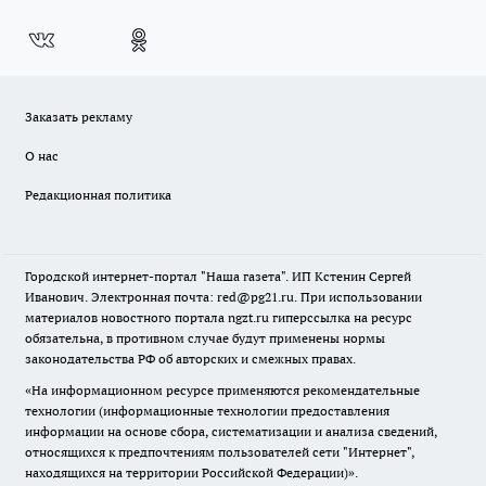
Заказать рекламу
О нас
Редакционная политика
Городской интернет-портал "Наша газета". ИП Кстенин Сергей
Иванович. Электронная почта: red@pg21.ru. При использовании
материалов новостного портала ngzt.ru гиперссылка на ресурс
обязательна, в противном случае будут применены нормы
законодательства РФ об авторских и смежных правах.
«На информационном ресурсе применяются рекомендательные
технологии (информационные технологии предоставления
информации на основе сбора, систематизации и анализа сведений,
относящихся к предпочтениям пользователей сети "Интернет",
находящихся на территории Российской Федерации)».