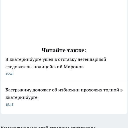
Читайте также:
В Екатеринбурге ушел в отставку легендарный
следователь-полицейский Миронов
15:45
Бастрыкину доложат об избиении прохожих толпой в
Екатеринбурге
15:15
Комментарии на этой странице отключены.