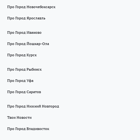
Про Город Новочебоксарск
Про Город Ярославль
Про Город Иваново
Про Город Йошкар-Ола
Про Город Курск
Про Город Рыбинск
Про Город Уфа
Про Город Саратов
Про Город Нижний Новгород
Твои Новости
Про Город Владивосток