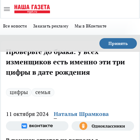
Все новости
Заказать рекламу
Мы в ВКонтакте
Принять
Проверьте до брака: у всех
изменщиков есть именно эти три
цифры в дате рождения
цифры
семья
11 октября 2024
Наталья Шрамкова