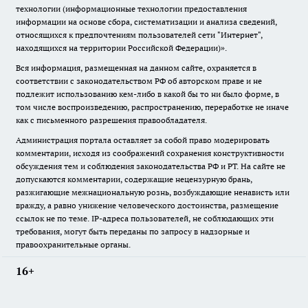
технологии (информационные технологии предоставления
информации на основе сбора, систематизации и анализа сведений,
относящихся к предпочтениям пользователей сети "Интернет",
находящихся на территории Российской Федерации)».
Вся информация, размещенная на данном сайте, охраняется в
соответствии с законодательством РФ об авторском праве и не
подлежит использованию кем-либо в какой бы то ни было форме, в
том числе воспроизведению, распространению, переработке не иначе
как с письменного разрешения правообладателя.
Администрация портала оставляет за собой право модерировать
комментарии, исходя из соображений сохранения конструктивности
обсуждения тем и соблюдения законодательства РФ и РТ. На сайте не
допускаются комментарии, содержащие нецензурную брань,
разжигающие межнациональную рознь, возбуждающие ненависть или
вражду, а равно унижение человеческого достоинства, размещение
ссылок не по теме. IP-адреса пользователей, не соблюдающих эти
требования, могут быть переданы по запросу в надзорные и
правоохранительные органы.
16+