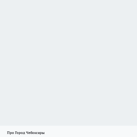
Про Город Чебоксары