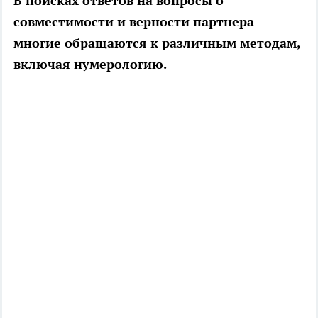
В поисках ответов на вопросы о
совместимости и верности партнера
многие обращаются к различным методам,
включая нумерологию.