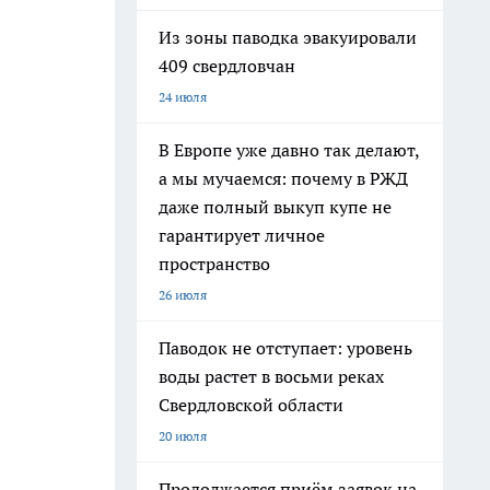
Из зоны паводка эвакуировали
409 свердловчан
24 июля
В Европе уже давно так делают,
а мы мучаемся: почему в РЖД
даже полный выкуп купе не
гарантирует личное
пространство
26 июля
Паводок не отступает: уровень
воды растет в восьми реках
Свердловской области
20 июля
Продолжается приём заявок на