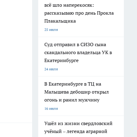
всё шло наперекосяк:
рассказываю про день Прокла
Плакальщика
25 июля
Суд отправил в СИЗО сына
скандального владельца УК в
Екатеринбурге
24 июля
В Екатеринбурге в ТЦ на
Малышева дебошир открыл
огонь и ранил мужчину
16 июля
Ушёл из жизни свердловский
учёный – легенда аграрной