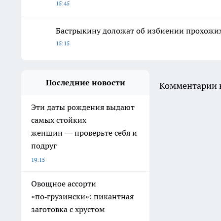
15:45
Бастрыкину доложат об избиении прохожих
15:15
Последние новости
Комментарии н
Эти даты рождения выдают
самых стойких
женщин — проверьте себя и
подруг
19:15
Овощное ассорти
«по‑грузински»: пикантная
заготовка с хрустом