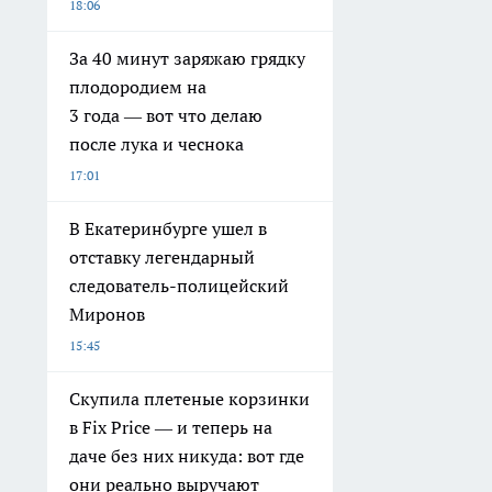
18:06
За 40 минут заряжаю грядку
плодородием на
3 года — вот что делаю
после лука и чеснока
17:01
В Екатеринбурге ушел в
отставку легендарный
следователь-полицейский
Миронов
15:45
Скупила плетеные корзинки
в Fix Price — и теперь на
даче без них никуда: вот где
они реально выручают