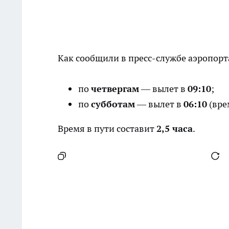
Как сообщили в пресс-службе аэропорта
по
четвергам
— вылет в
09:10
;
по
субботам
— вылет в
06:10
(вре
Время в пути составит
2,5 часа
.