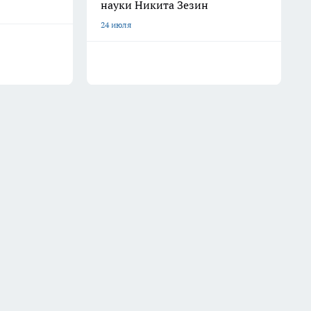
науки Никита Зезин
24 июля