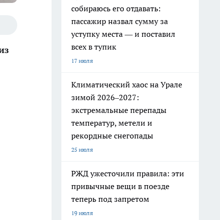
собираюсь его отдавать:
пассажир назвал сумму за
уступку места — и поставил
всех в тупик
из
17 июля
Климатический хаос на Урале
зимой 2026–2027:
экстремальные перепады
температур, метели и
рекордные снегопады
25 июля
РЖД ужесточили правила: эти
привычные вещи в поезде
теперь под запретом
19 июля