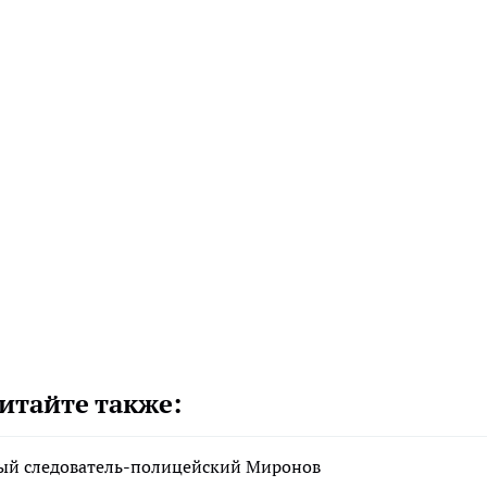
итайте также:
рный следователь-полицейский Миронов