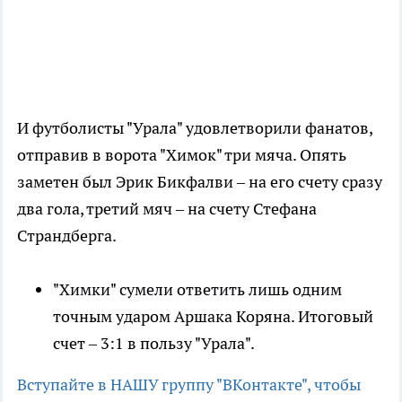
И футболисты "Урала" удовлетворили фанатов,
отправив в ворота "Химок" три мяча. Опять
заметен был Эрик Бикфалви – на его счету сразу
два гола, третий мяч – на счету Стефана
Страндберга.
"Химки" сумели ответить лишь одним
точным ударом Аршака Коряна. Итоговый
счет – 3:1 в пользу "Урала".
Вступайте в НАШУ группу "ВКонтакте", чтобы