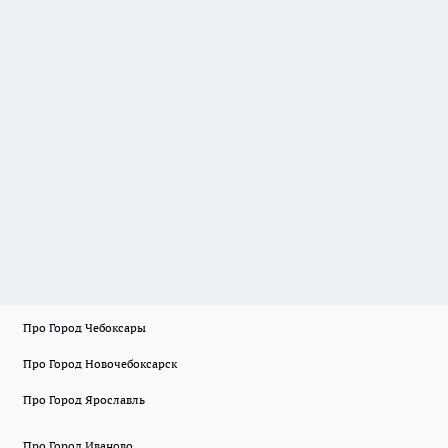
Про Город Чебоксары
Про Город Новочебоксарск
Про Город Ярославль
Про Город Иваново