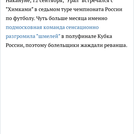
Накануне, 12 сентября, "Урал" встречался с
"Химками" в седьмом туре чемпионата России
по футболу. Чуть больше месяца именно
подмосковная команда сенсационно
разгромила "шмелей"
в полуфинале Кубка
России, поэтому болельщики жаждали реванша.