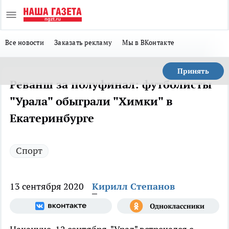
Все новости
Заказать рекламу
Мы в ВКонтакте
Принять
Реванш за полуфинал: футболисты
"Урала" обыграли "Химки" в
Екатеринбурге
Спорт
13 сентября 2020
Кирилл Степанов