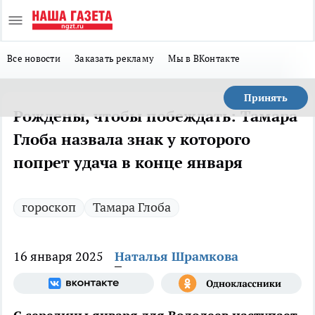
Все новости
Заказать рекламу
Мы в ВКонтакте
Принять
Рождены, чтобы побеждать: Тамара
Глоба назвала знак у которого
попрет удача в конце января
гороскоп
Тамара Глоба
16 января 2025
Наталья Шрамкова