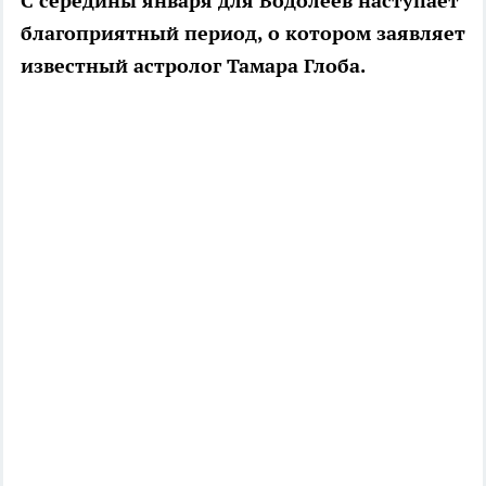
С середины января для Водолеев наступает
благоприятный период, о котором заявляет
известный астролог Тамара Глоба.