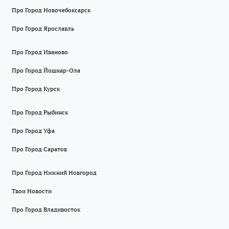
Про Город Новочебоксарск
Про Город Ярославль
Про Город Иваново
Про Город Йошкар-Ола
Про Город Курск
Про Город Рыбинск
Про Город Уфа
Про Город Саратов
Про Город Нижний Новгород
Твои Новости
Про Город Владивосток