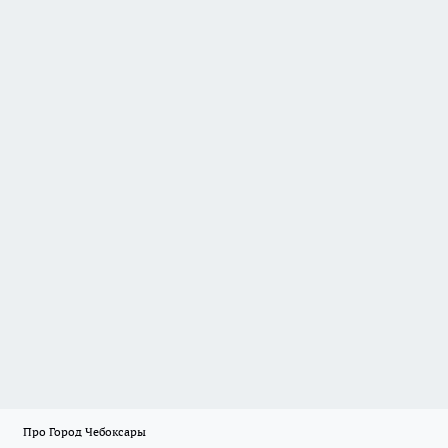
Про Город Чебоксары