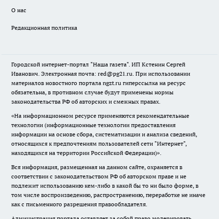
О нас
Редакционная политика
Городской интернет-портал "Наша газета". ИП Кстенин Сергей
Иванович. Электронная почта: red@pg21.ru. При использовании
материалов новостного портала ngzt.ru гиперссылка на ресурс
обязательна, в противном случае будут применены нормы
законодательства РФ об авторских и смежных правах.
«На информационном ресурсе применяются рекомендательные
технологии (информационные технологии предоставления
информации на основе сбора, систематизации и анализа сведений,
относящихся к предпочтениям пользователей сети "Интернет",
находящихся на территории Российской Федерации)».
Вся информация, размещенная на данном сайте, охраняется в
соответствии с законодательством РФ об авторском праве и не
подлежит использованию кем-либо в какой бы то ни было форме, в
том числе воспроизведению, распространению, переработке не иначе
как с письменного разрешения правообладателя.
Администрация портала оставляет за собой право модерировать