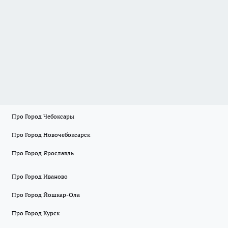
Про Город Чебоксары
Про Город Новочебоксарск
Про Город Ярославль
Про Город Иваново
Про Город Йошкар-Ола
Про Город Курск