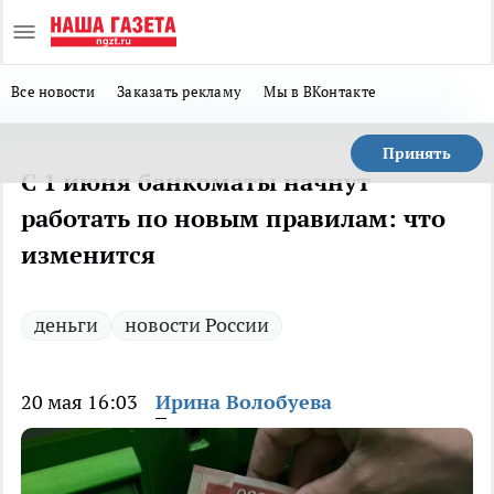
Все новости
Заказать рекламу
Мы в ВКонтакте
Принять
С 1 июня банкоматы начнут
работать по новым правилам: что
изменится
деньги
новости России
20 мая 16:03
Ирина Волобуева