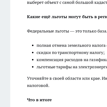
выберет объект с самой большой кадас
Какие ещё льготы могут быть в рег
Федеральные льготы — это только база.
полная отмена земельного налога 
скидки по транспортному налогу;
компенсация расходов на газифи
льготные тарифы на электроэнерг
Уточняйте в своей области или крае.
налоговой.
Что в итоге