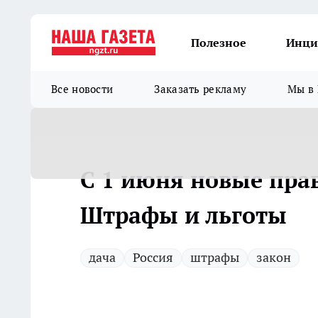
Полезное
Инци
Все новости
Заказать рекламу
Мы в 
С 1 июня новые прав
Штрафы и льготы
дача
Россия
штрафы
закон