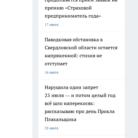
премию «Страховой
предприниматель года»
17 июля
Паводковая обстановка в
Свердловской области остается
напряженной: стихия не
отступает
16 июля
Нарушила один запрет
25 июля — и потом целый год
всё шло наперекосяк:
рассказываю про день Прокла
Плакальщика
25 июля