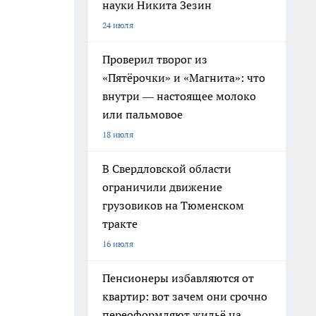
науки Никита Зезин
24 июля
Проверил творог из
«Пятёрочки» и «Магнита»: что
внутри — настоящее молоко
или пальмовое
18 июля
В Свердловской области
ограничили движение
грузовиков на Тюменском
тракте
16 июля
Пенсионеры избавляются от
квартир: вот зачем они срочно
переоформляют жильё на