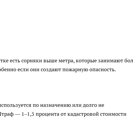
стке есть сорняки выше метра, которые занимают бо
обенно если они создают пожарную опасность.
используется по назначению или долго не
 Штраф — 1–1,5 процента от кадастровой стоимости