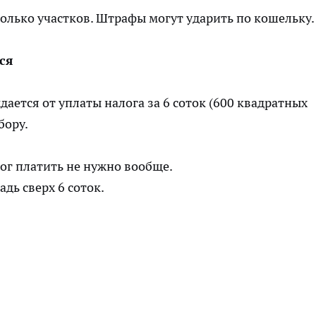
сколько участков. Штрафы могут ударить по кошельку.
ся
ается от уплаты налога за 6 соток (600 квадратных
бору.
лог платить не нужно вообще.
дь сверх 6 соток.