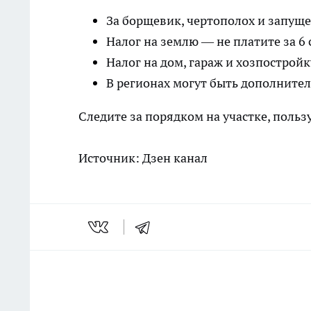
За борщевик, чертополох и запуще
Налог на землю — не платите за 6 
Налог на дом, гараж и хозпострой
В регионах могут быть дополнител
Следите за порядком на участке, польз
Источник:
Дзен канал