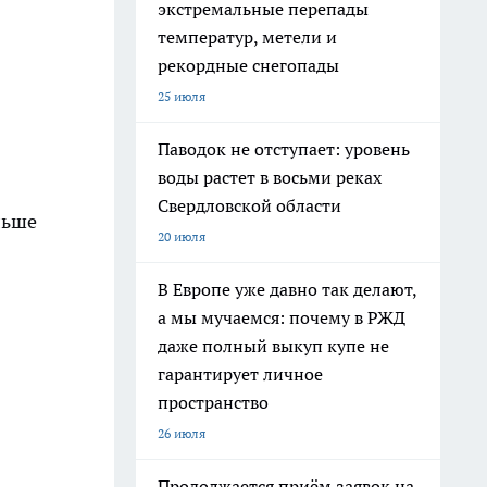
экстремальные перепады
температур, метели и
рекордные снегопады
25 июля
Паводок не отступает: уровень
воды растет в восьми реках
Свердловской области
льше
20 июля
В Европе уже давно так делают,
а мы мучаемся: почему в РЖД
даже полный выкуп купе не
гарантирует личное
пространство
26 июля
Продолжается приём заявок на