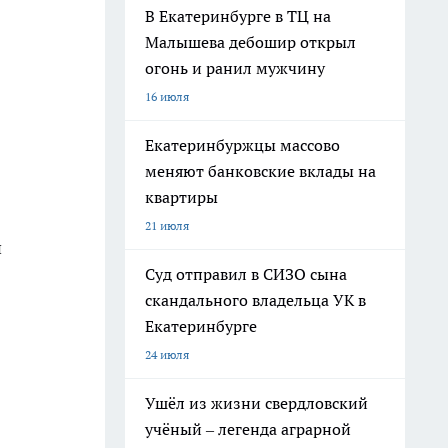
В Екатеринбурге в ТЦ на
Малышева дебошир открыл
огонь и ранил мужчину
16 июля
Екатеринбуржцы массово
меняют банковские вклады на
квартиры
21 июля
й
Суд отправил в СИЗО сына
скандального владельца УК в
Екатеринбурге
24 июля
Ушёл из жизни свердловский
учёный – легенда аграрной