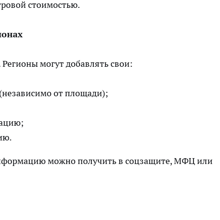
тровой стоимостью.
ионах
 Регионы могут добавлять свои:
(независимо от площади);
кацию;
ию.
 Информацию можно получить в соцзащите, МФЦ или