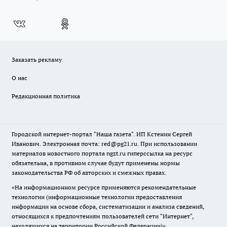
Заказать рекламу
О нас
Редакционная политика
Городской интернет-портал "Наша газета". ИП Кстенин Сергей
Иванович. Электронная почта: red@pg21.ru. При использовании
материалов новостного портала ngzt.ru гиперссылка на ресурс
обязательна, в противном случае будут применены нормы
законодательства РФ об авторских и смежных правах.
«На информационном ресурсе применяются рекомендательные
технологии (информационные технологии предоставления
информации на основе сбора, систематизации и анализа сведений,
относящихся к предпочтениям пользователей сети "Интернет",
находящихся на территории Российской Федерации)».