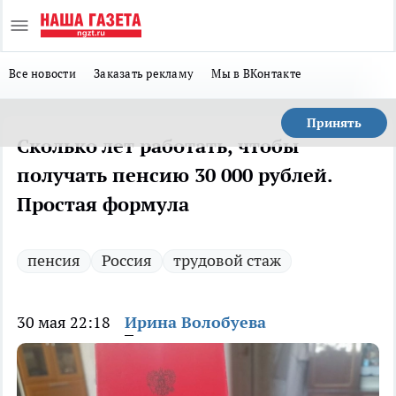
Все новости
Заказать рекламу
Мы в ВКонтакте
Принять
Сколько лет работать, чтобы
получать пенсию 30 000 рублей.
Простая формула
пенсия
Россия
трудовой стаж
30 мая 22:18
Ирина Волобуева