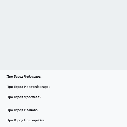
Про Город Чебоксары
Про Город Новочебоксарск
Про Город Ярославль
Про Город Иваново
Про Город Йошкар-Ола