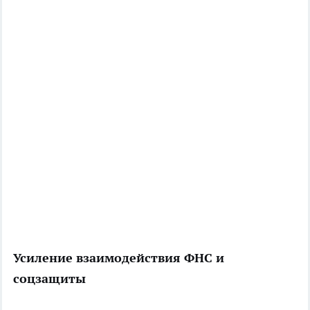
Усиление взаимодействия
ФНС
и
соцзащиты