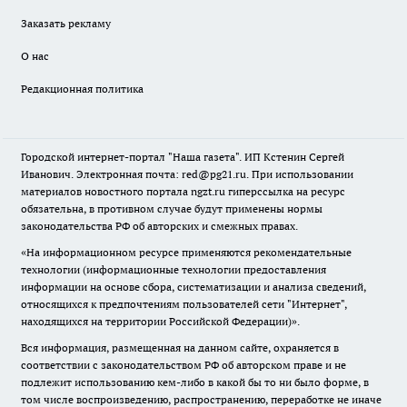
Заказать рекламу
О нас
Редакционная политика
Городской интернет-портал "Наша газета". ИП Кстенин Сергей
Иванович. Электронная почта: red@pg21.ru. При использовании
материалов новостного портала ngzt.ru гиперссылка на ресурс
обязательна, в противном случае будут применены нормы
законодательства РФ об авторских и смежных правах.
«На информационном ресурсе применяются рекомендательные
технологии (информационные технологии предоставления
информации на основе сбора, систематизации и анализа сведений,
относящихся к предпочтениям пользователей сети "Интернет",
находящихся на территории Российской Федерации)».
Вся информация, размещенная на данном сайте, охраняется в
соответствии с законодательством РФ об авторском праве и не
подлежит использованию кем-либо в какой бы то ни было форме, в
том числе воспроизведению, распространению, переработке не иначе