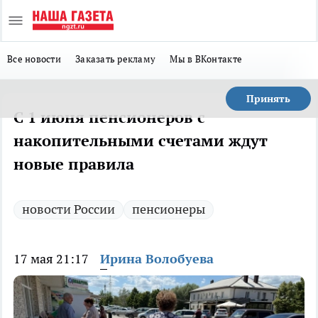
Все новости
Заказать рекламу
Мы в ВКонтакте
Принять
С 1 июня пенсионеров с
накопительными счетами ждут
новые правила
новости России
пенсионеры
17 мая 21:17
Ирина Волобуева