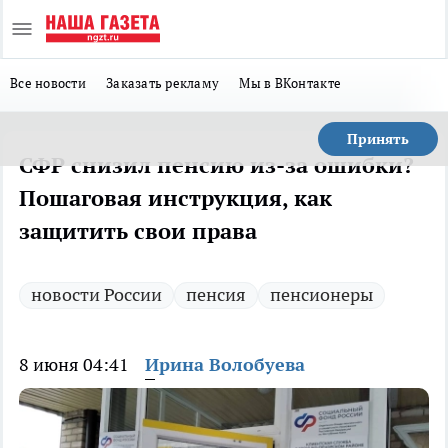
Все новости
Заказать рекламу
Мы в ВКонтакте
Принять
СФР снизил пенсию из-за ошибки?
Пошаговая инструкция, как
защитить свои права
новости России
пенсия
пенсионеры
8 июня 04:41
Ирина Волобуева