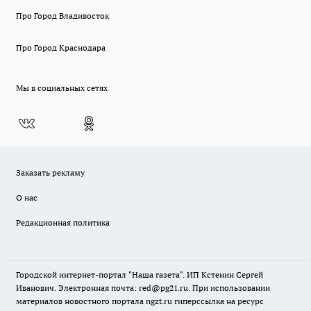
Про Город Владивосток
Про Город Краснодара
Мы в социальных сетях
Заказать рекламу
О нас
Редакционная политика
Городской интернет-портал "Наша газета". ИП Кстенин Сергей
Иванович. Электронная почта: red@pg21.ru. При использовании
материалов новостного портала ngzt.ru гиперссылка на ресурс