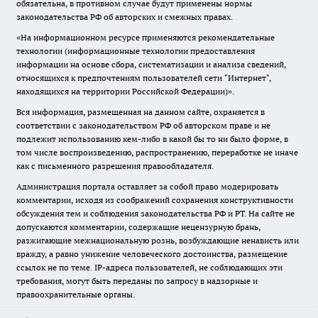
обязательна, в противном случае будут применены нормы
законодательства РФ об авторских и смежных правах.
«На информационном ресурсе применяются рекомендательные
технологии (информационные технологии предоставления
информации на основе сбора, систематизации и анализа сведений,
относящихся к предпочтениям пользователей сети "Интернет",
находящихся на территории Российской Федерации)».
Вся информация, размещенная на данном сайте, охраняется в
соответствии с законодательством РФ об авторском праве и не
подлежит использованию кем-либо в какой бы то ни было форме, в
том числе воспроизведению, распространению, переработке не иначе
как с письменного разрешения правообладателя.
Администрация портала оставляет за собой право модерировать
комментарии, исходя из соображений сохранения конструктивности
обсуждения тем и соблюдения законодательства РФ и РТ. На сайте не
допускаются комментарии, содержащие нецензурную брань,
разжигающие межнациональную рознь, возбуждающие ненависть или
вражду, а равно унижение человеческого достоинства, размещение
ссылок не по теме. IP-адреса пользователей, не соблюдающих эти
требования, могут быть переданы по запросу в надзорные и
правоохранительные органы.