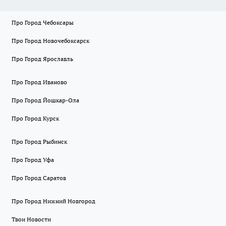
Про Город Чебоксары
Про Город Новочебоксарск
Про Город Ярославль
Про Город Иваново
Про Город Йошкар-Ола
Про Город Курск
Про Город Рыбинск
Про Город Уфа
Про Город Саратов
Про Город Нижний Новгород
Твои Новости