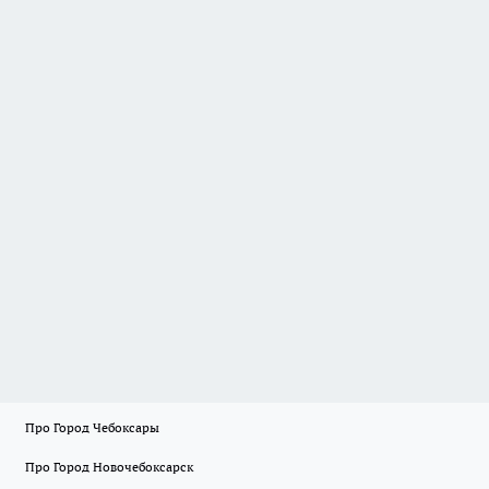
Про Город Чебоксары
Про Город Новочебоксарск