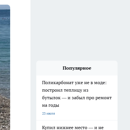
Популярное
Поликарбонат уже не в моде:
построил теплицу из
бутылок — и забыл про ремонт
на годы
23 июля
Купил нижнее место — и не