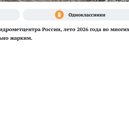
идрометцентра России, лето 2026 года во многи
льно жарким.