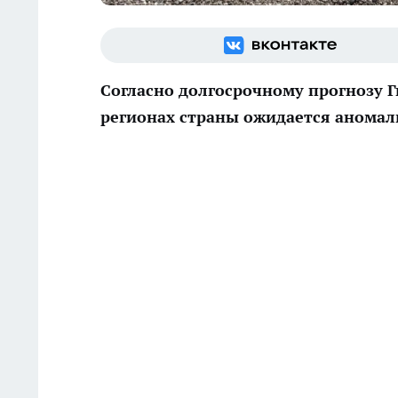
Согласно долгосрочному прогнозу Г
регионах страны ожидается анома