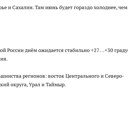
е и Сахалин. Там июнь будет гораздо холоднее, чем
ой России днём ожидается стабильно +27…+30 граду
ия.
шинства регионов: восток Центрального и Северо-
ий округа, Урал и Таймыр.