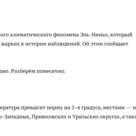
ого климатического феномена Эль-Ниньо, который
х жарких в истории наблюдений. Об этом сообщает
дно. Разберём помесячно.
ература превысит норму на 2–4 градуса, местами — н
о-Западных, Приволжских и Уральских округах, а так