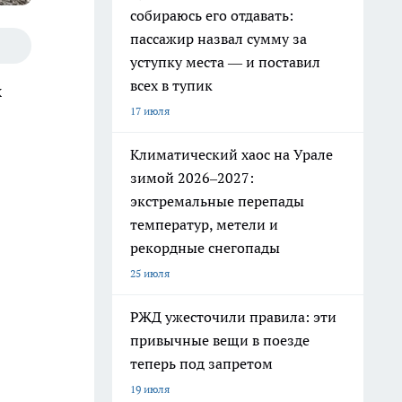
собираюсь его отдавать:
пассажир назвал сумму за
уступку места — и поставил
всех в тупик
х
17 июля
Климатический хаос на Урале
зимой 2026–2027:
экстремальные перепады
температур, метели и
рекордные снегопады
25 июля
РЖД ужесточили правила: эти
привычные вещи в поезде
теперь под запретом
19 июля