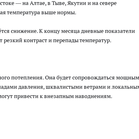
стоке — на Алтае, в Тыве, Якутии и на севере
кая температура выше нормы.
нётся снижение. К концу месяца дневные показатели
ет резкий контраст и перепады температур.
ного потепления. Она будет сопровождаться мощны
падами давления, шквалистыми ветрами и локальны
могут привести к внезапным наводнениям.