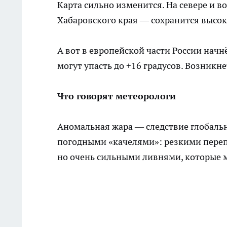
Карта сильно изменится. На севере и во
Хабаровского края — сохранится высо
А вот в европейской части России нач
могут упасть до +16 градусов. Возникн
Что говорят метеорологи
Аномальная жара — следствие глобаль
погодными «качелями»: резкими пере
но очень сильными ливнями, которые 