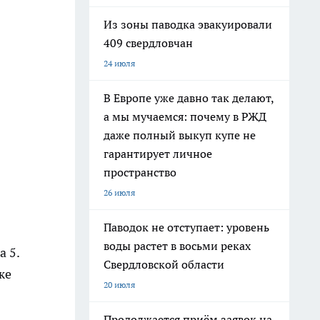
Из зоны паводка эвакуировали
409 свердловчан
24 июля
В Европе уже давно так делают,
а мы мучаемся: почему в РЖД
даже полный выкуп купе не
гарантирует личное
пространство
26 июля
Паводок не отступает: уровень
воды растет в восьми реках
а 5.
Свердловской области
же
20 июля
Продолжается приём заявок на