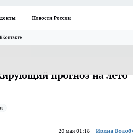
денты
Новости России
ВКонтакте
кирующий прогноз на лето
и
20 мая 01:18
Ирина Волоб