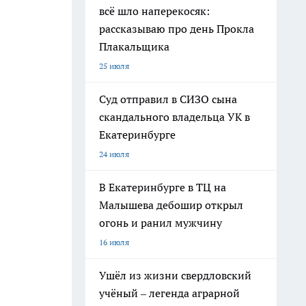
всё шло наперекосяк:
рассказываю про день Прокла
Плакальщика
25 июля
Суд отправил в СИЗО сына
скандального владельца УК в
Екатеринбурге
24 июля
В Екатеринбурге в ТЦ на
Малышева дебошир открыл
огонь и ранил мужчину
16 июля
Ушёл из жизни свердловский
учёный – легенда аграрной