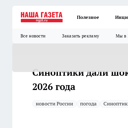
Полезное
Инци
Все новости
Заказать рекламу
Мы в 
Синоптики дали шо
2026 года
новости России
погода
Синоптик