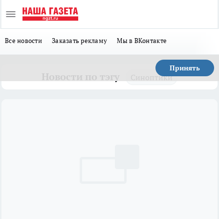
Все новости
Заказать рекламу
Мы в ВКонтакте
Принять
Новости по тэгу
Синоптики