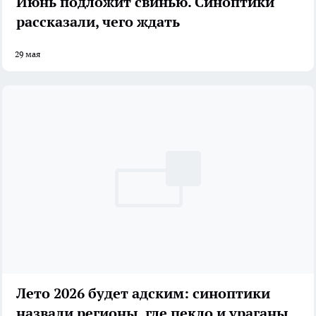
Июнь подложит свинью. Синоптики
рассказали, чего ждать
29 мая
Лето 2026 будет адским: синоптики
назвали регионы, где пекло и ураганы