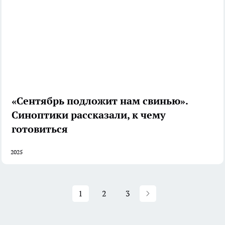
«Сентябрь подложит нам свинью».
Синоптики рассказали, к чему
готовиться
2025
1
2
3