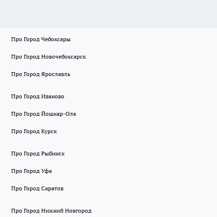
Про Город Чебоксары
Про Город Новочебоксарск
Про Город Ярославль
Про Город Иваново
Про Город Йошкар-Ола
Про Город Курск
Про Город Рыбинск
Про Город Уфа
Про Город Саратов
Про Город Нижний Новгород