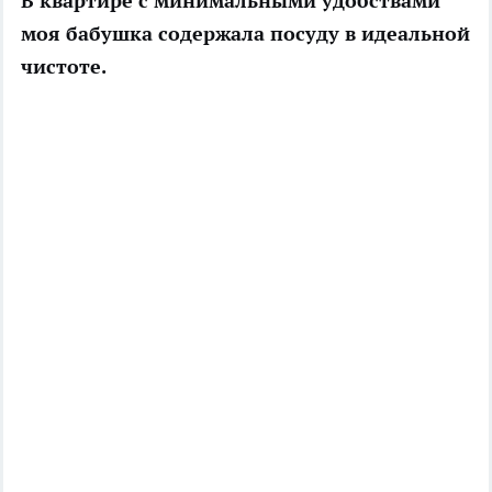
В квартире с минимальными удобствами
моя бабушка содержала посуду в идеальной
чистоте.