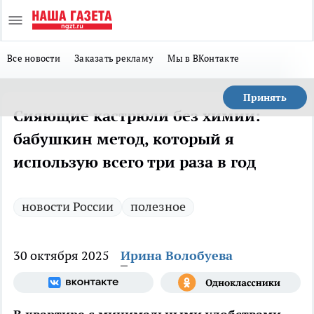
Все новости
Заказать рекламу
Мы в ВКонтакте
Принять
Сияющие кастрюли без химии:
бабушкин метод, который я
использую всего три раза в год
новости России
полезное
30 октября 2025
Ирина Волобуева