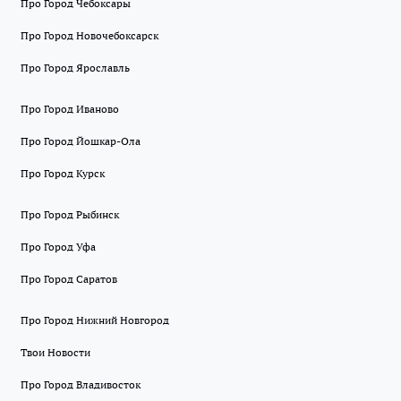
Про Город Чебоксары
Про Город Новочебоксарск
Про Город Ярославль
Про Город Иваново
Про Город Йошкар-Ола
Про Город Курск
Про Город Рыбинск
Про Город Уфа
Про Город Саратов
Про Город Нижний Новгород
Твои Новости
Про Город Владивосток