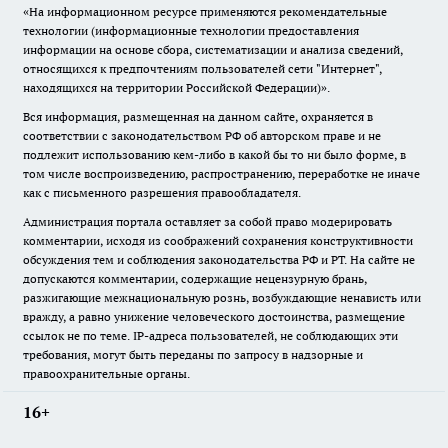
«На информационном ресурсе применяются рекомендательные
технологии (информационные технологии предоставления
информации на основе сбора, систематизации и анализа сведений,
относящихся к предпочтениям пользователей сети "Интернет",
находящихся на территории Российской Федерации)».
Вся информация, размещенная на данном сайте, охраняется в
соответствии с законодательством РФ об авторском праве и не
подлежит использованию кем-либо в какой бы то ни было форме, в
том числе воспроизведению, распространению, переработке не иначе
как с письменного разрешения правообладателя.
Администрация портала оставляет за собой право модерировать
комментарии, исходя из соображений сохранения конструктивности
обсуждения тем и соблюдения законодательства РФ и РТ. На сайте не
допускаются комментарии, содержащие нецензурную брань,
разжигающие межнациональную рознь, возбуждающие ненависть или
вражду, а равно унижение человеческого достоинства, размещение
ссылок не по теме. IP-адреса пользователей, не соблюдающих эти
требования, могут быть переданы по запросу в надзорные и
правоохранительные органы.
16+