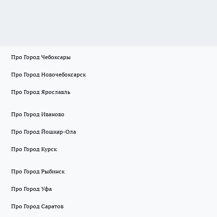
Про Город Чебоксары
Про Город Новочебоксарск
Про Город Ярославль
Про Город Иваново
Про Город Йошкар-Ола
Про Город Курск
Про Город Рыбинск
Про Город Уфа
Про Город Саратов