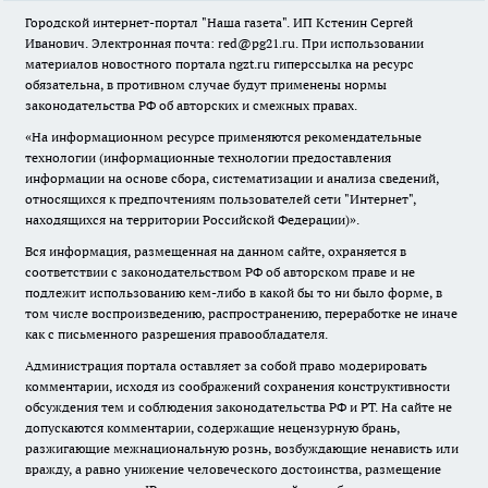
Городской интернет-портал "Наша газета". ИП Кстенин Сергей
Иванович. Электронная почта: red@pg21.ru. При использовании
материалов новостного портала ngzt.ru гиперссылка на ресурс
обязательна, в противном случае будут применены нормы
законодательства РФ об авторских и смежных правах.
«На информационном ресурсе применяются рекомендательные
технологии (информационные технологии предоставления
информации на основе сбора, систематизации и анализа сведений,
относящихся к предпочтениям пользователей сети "Интернет",
находящихся на территории Российской Федерации)».
Вся информация, размещенная на данном сайте, охраняется в
соответствии с законодательством РФ об авторском праве и не
подлежит использованию кем-либо в какой бы то ни было форме, в
том числе воспроизведению, распространению, переработке не иначе
как с письменного разрешения правообладателя.
Администрация портала оставляет за собой право модерировать
комментарии, исходя из соображений сохранения конструктивности
обсуждения тем и соблюдения законодательства РФ и РТ. На сайте не
допускаются комментарии, содержащие нецензурную брань,
разжигающие межнациональную рознь, возбуждающие ненависть или
вражду, а равно унижение человеческого достоинства, размещение