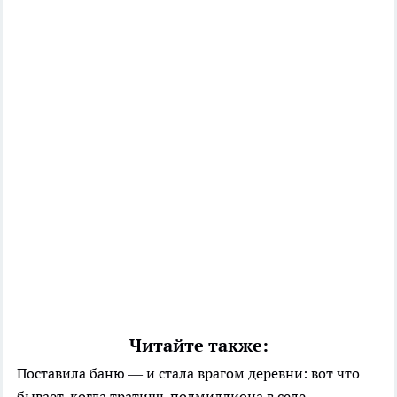
Читайте также:
Поставила баню — и стала врагом деревни: вот что
бывает, когда тратишь полмиллиона в селе