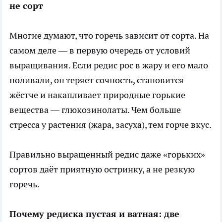
не сорт
Многие думают, что горечь зависит от сорта. На
самом деле — в первую очередь от условий
выращивания. Если редис рос в жару и его мало
поливали, он теряет сочность, становится
жёстче и накапливает природные горькие
вещества — глюкозинолаты. Чем больше
стресса у растения (жара, засуха), тем горче вкус.
Правильно выращенный редис даже «горьких»
сортов даёт приятную остринку, а не резкую
горечь.
Почему редиска пустая и ватная: две