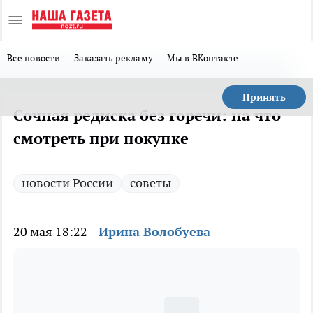
Все новости
Заказать рекламу
Мы в ВКонтакте
Принять
Сочная редиска без горечи: на что
смотреть при покупке
новости России
советы
20 мая 18:22
Ирина Волобуева