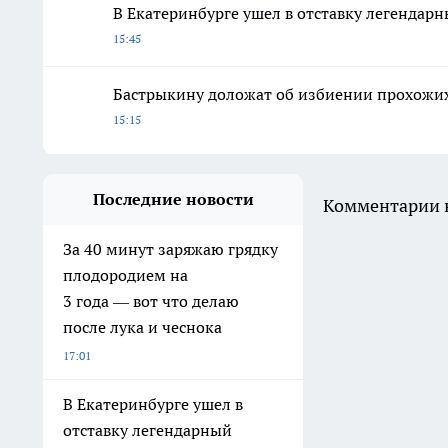
В Екатеринбурге ушел в отставку легенда
15:45
Бастрыкину доложат об избиении прохожих
15:15
Последние новости
Комментарии н
За 40 минут заряжаю грядку
плодородием на
3 года — вот что делаю
после лука и чеснока
17:01
В Екатеринбурге ушел в
отставку легендарный