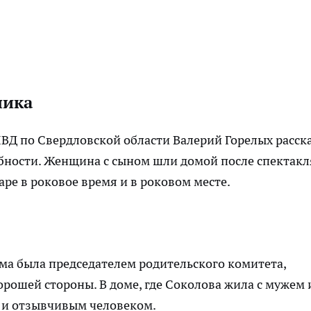
ника
ВД по Свердловской области Валерий Горелых расск
ности. Женщина с сыном шли домой после спектакл
аре в роковое время и в роковом месте.
мама была председателем родительского комитета,
орошей стороны. В доме, где Соколова жила с мужем 
 и отзывчивым человеком.