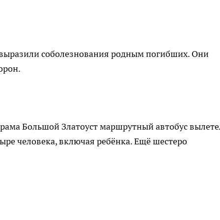
е выразили соболезнования родным погибших. Они
орон.
храма Большой Златоуст маршрутный автобус вылете
тыре человека, включая ребёнка. Ещё шестеро