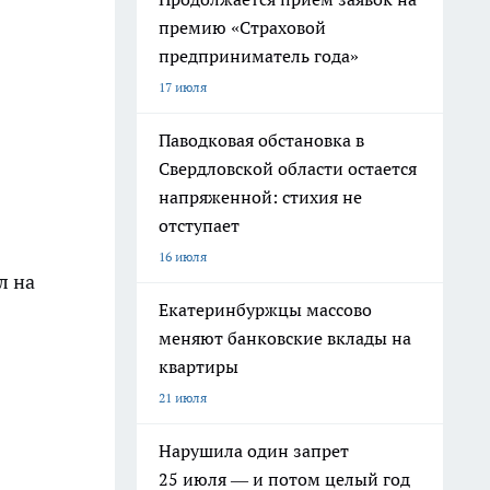
премию «Страховой
предприниматель года»
17 июля
Паводковая обстановка в
Свердловской области остается
напряженной: стихия не
отступает
16 июля
л на
Екатеринбуржцы массово
меняют банковские вклады на
квартиры
21 июля
Нарушила один запрет
25 июля — и потом целый год