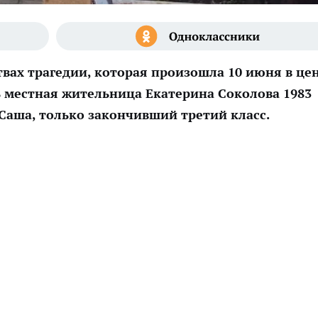
твах трагедии, которая произошла
10 июня
в це
ь местная жительница Екатерина Соколова 1983
Саша, только закончивший третий класс.