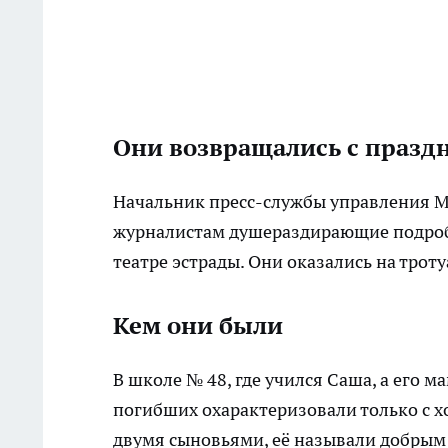
Они возвращались с празд
Начальник пресс-службы управления М
журналистам душераздирающие подроб
театре эстрады. Они оказались на троту
Кем они были
В школе № 48, где учился Саша, а его 
погибших охарактеризовали только с х
двумя сыновьями, её называли добрым