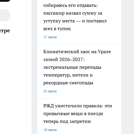
собираюсь его отдавать:
пассажир назвал сумму за
уступку места — и поставил
всех в тупик
нтре
17 июля
Климатический хаос на Урале
зимой 2026–2027:
экстремальные перепады
температур, метели и
рекордные снегопады
25 июля
РЖД ужесточили правила: эти
привычные вещи в поезде
теперь под запретом
19 июля