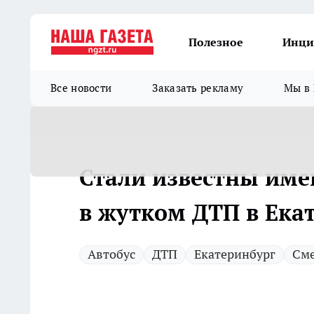
Полезное
Инци
Все новости
Заказать рекламу
Мы в 
Стали известны име
в жутком ДТП в Ека
Автобус
ДТП
Екатеринбург
Сме