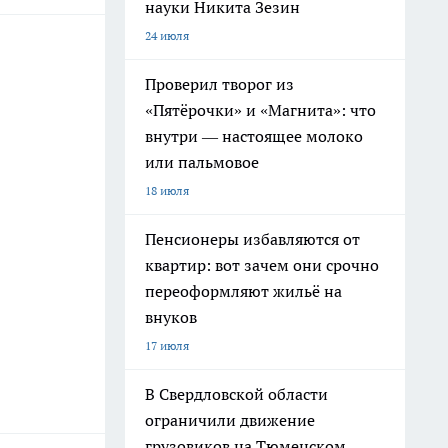
науки Никита Зезин
24 июля
Проверил творог из
«Пятёрочки» и «Магнита»: что
внутри — настоящее молоко
или пальмовое
18 июля
Пенсионеры избавляются от
квартир: вот зачем они срочно
переоформляют жильё на
внуков
17 июля
В Свердловской области
ограничили движение
грузовиков на Тюменском