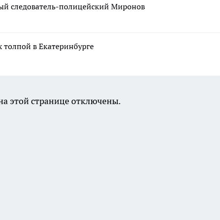
рный следователь-полицейский Миронов
 толпой в Екатеринбурге
а этой странице отключены.