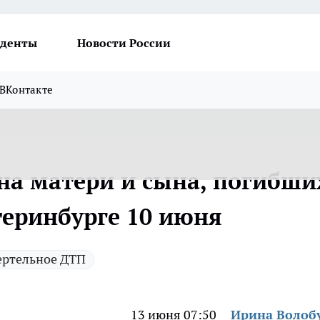
денты
Новости России
ВКонтакте
на матери и сына, погибши
теринбурге 10 июня
ртельное ДТП
13 июня 07:50
Ирина Волоб