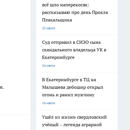
всё шло наперекосяк:
рассказываю про день Прокла
Плакальщика
25 июля
Суд отправил в СИЗО сына
скандального владельца УК в
Екатеринбурге
24 июля
В Екатеринбурге в ТЦ на
и.
Малышева дебошир открыл
огонь и ранил мужчину
16 июля
Ушёл из жизни свердловский
учёный – легенда аграрной