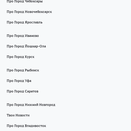
Про Город Чебоксары
Про Город Новочебоксарск
Про Город Ярославль
Про Город Иваново
Про Город Йошкар-Ола
Про Город Курск
Про Город Рыбинск
Про Город Уфа
Про Город Саратов
Про Город Нижний Новгород
Твои Новости
Про Город Владивосток