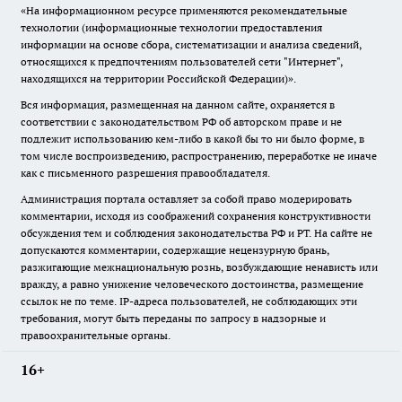
«На информационном ресурсе применяются рекомендательные
технологии (информационные технологии предоставления
информации на основе сбора, систематизации и анализа сведений,
относящихся к предпочтениям пользователей сети "Интернет",
находящихся на территории Российской Федерации)».
Вся информация, размещенная на данном сайте, охраняется в
соответствии с законодательством РФ об авторском праве и не
подлежит использованию кем-либо в какой бы то ни было форме, в
том числе воспроизведению, распространению, переработке не иначе
как с письменного разрешения правообладателя.
Администрация портала оставляет за собой право модерировать
комментарии, исходя из соображений сохранения конструктивности
обсуждения тем и соблюдения законодательства РФ и РТ. На сайте не
допускаются комментарии, содержащие нецензурную брань,
разжигающие межнациональную рознь, возбуждающие ненависть или
вражду, а равно унижение человеческого достоинства, размещение
ссылок не по теме. IP-адреса пользователей, не соблюдающих эти
требования, могут быть переданы по запросу в надзорные и
правоохранительные органы.
16+