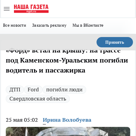
Все новости
Заказать рекламу
Мы в ВКонтакте
Принять
«Форд» встал на крышу: на трассе
под Каменском-Уральским погибли
водитель и пассажирка
ДТП
Ford
погибли люди
Свердловская область
25 мая 05:02
Ирина Волобуева