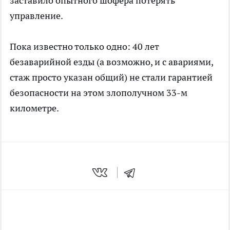
заставило опытного шофера потерять
управление.
Пока известно только одно: 40 лет
безаварийной езды (а возможно, и с авариями,
стаж просто указан общий) не стали гарантией
безопасности на этом злополучном 33-м
километре.