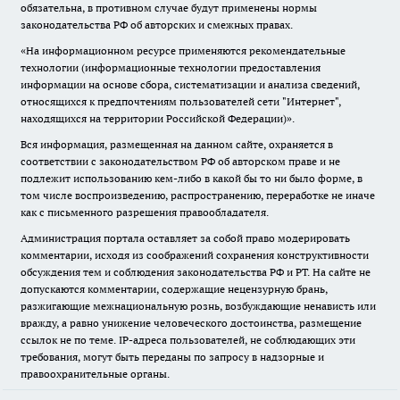
обязательна, в противном случае будут применены нормы
законодательства РФ об авторских и смежных правах.
«На информационном ресурсе применяются рекомендательные
технологии (информационные технологии предоставления
информации на основе сбора, систематизации и анализа сведений,
относящихся к предпочтениям пользователей сети "Интернет",
находящихся на территории Российской Федерации)».
Вся информация, размещенная на данном сайте, охраняется в
соответствии с законодательством РФ об авторском праве и не
подлежит использованию кем-либо в какой бы то ни было форме, в
том числе воспроизведению, распространению, переработке не иначе
как с письменного разрешения правообладателя.
Администрация портала оставляет за собой право модерировать
комментарии, исходя из соображений сохранения конструктивности
обсуждения тем и соблюдения законодательства РФ и РТ. На сайте не
допускаются комментарии, содержащие нецензурную брань,
разжигающие межнациональную рознь, возбуждающие ненависть или
вражду, а равно унижение человеческого достоинства, размещение
ссылок не по теме. IP-адреса пользователей, не соблюдающих эти
требования, могут быть переданы по запросу в надзорные и
правоохранительные органы.