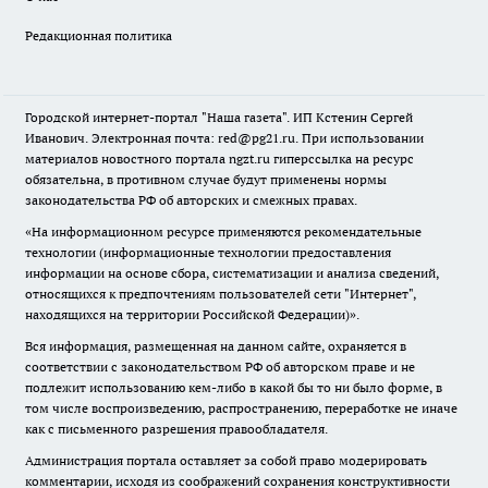
Редакционная политика
Городской интернет-портал "Наша газета". ИП Кстенин Сергей
Иванович. Электронная почта: red@pg21.ru. При использовании
материалов новостного портала ngzt.ru гиперссылка на ресурс
обязательна, в противном случае будут применены нормы
законодательства РФ об авторских и смежных правах.
«На информационном ресурсе применяются рекомендательные
технологии (информационные технологии предоставления
информации на основе сбора, систематизации и анализа сведений,
относящихся к предпочтениям пользователей сети "Интернет",
находящихся на территории Российской Федерации)».
Вся информация, размещенная на данном сайте, охраняется в
соответствии с законодательством РФ об авторском праве и не
подлежит использованию кем-либо в какой бы то ни было форме, в
том числе воспроизведению, распространению, переработке не иначе
как с письменного разрешения правообладателя.
Администрация портала оставляет за собой право модерировать
комментарии, исходя из соображений сохранения конструктивности