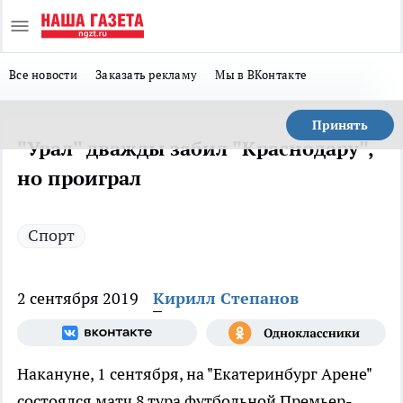
Все новости
Заказать рекламу
Мы в ВКонтакте
Принять
"Урал" дважды забил "Краснодару",
но проиграл
Спорт
2 сентября 2019
Кирилл Степанов
Накануне, 1 сентября, на "Екатеринбург Арене"
состоялся матч 8 тура футбольной Премьер-