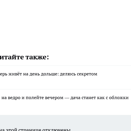
итайте также:
рь живёт на день дольше: делюсь секретом
н на ведро и полейте вечером — дача станет как с обложки
а этой странице отключены.