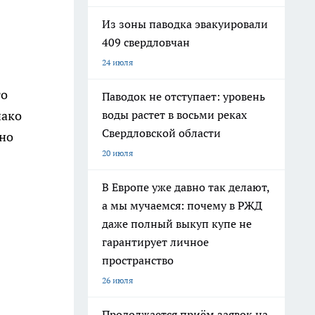
Из зоны паводка эвакуировали
409 свердловчан
24 июля
го
Паводок не отступает: уровень
нако
воды растет в восьми реках
Свердловской области
сно
20 июля
В Европе уже давно так делают,
а мы мучаемся: почему в РЖД
даже полный выкуп купе не
гарантирует личное
пространство
26 июля
Продолжается приём заявок на