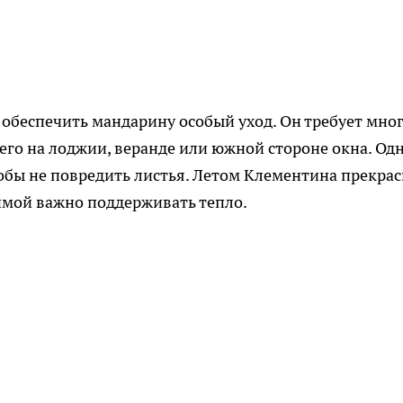
обеспечить мандарину особый уход. Он требует мно
 его на лоджии, веранде или южной стороне окна. Од
обы не повредить листья. Летом Клементина прекра
зимой важно поддерживать тепло.