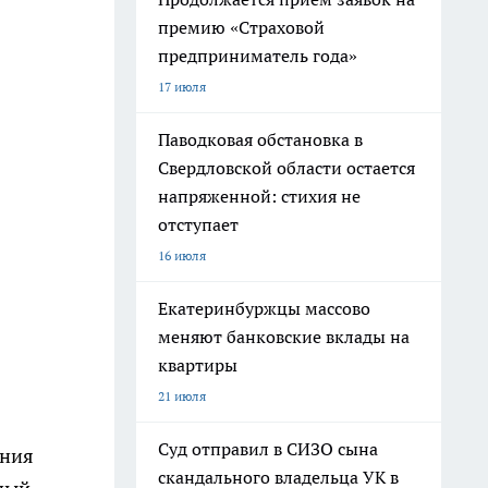
премию «Страховой
предприниматель года»
17 июля
Паводковая обстановка в
Свердловской области остается
напряженной: стихия не
отступает
16 июля
Екатеринбуржцы массово
меняют банковские вклады на
квартиры
21 июля
Суд отправил в СИЗО сына
ения
скандального владельца УК в