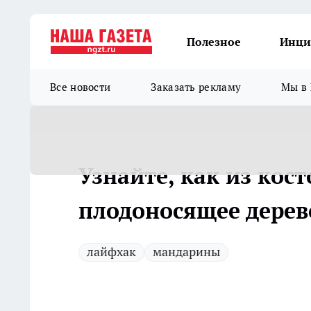
Полезное
Инци
Все новости
Заказать рекламу
Мы в 
Узнайте, как из кос
плодоносящее дерев
лайфхак
мандарины