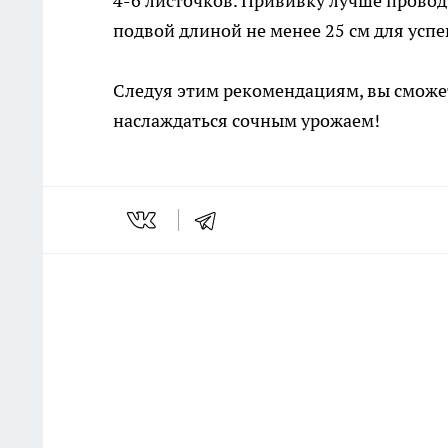
4-6 листочков. Прививку лучше провод
подвой длиной не менее 25 см для усп
Следуя этим рекомендациям, вы сможе
наслаждаться сочным урожаем!