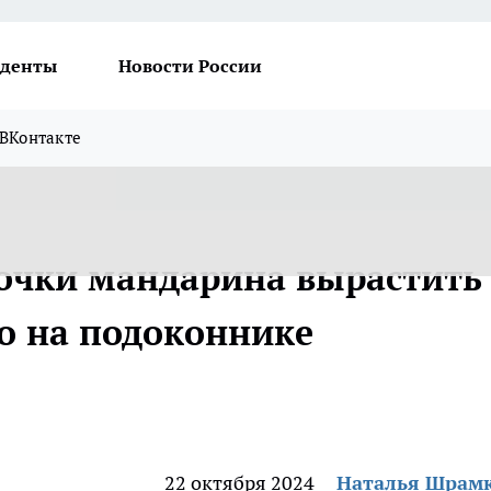
денты
Новости России
ВКонтакте
точки мандарина вырастить
о на подоконнике
22 октября 2024
Наталья Шрам