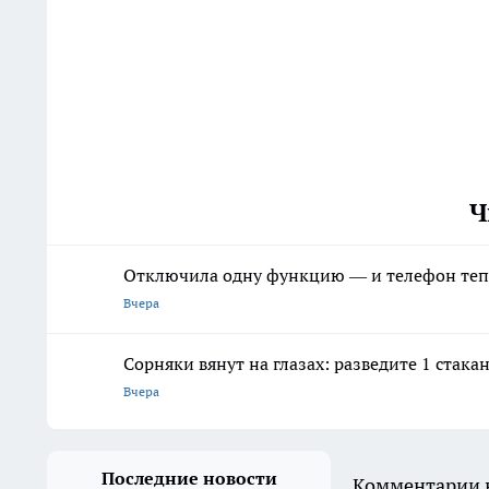
Ч
Отключила одну функцию — и телефон тепе
Вчера
Сорняки вянут на глазах: разведите 1 стака
Вчера
Последние новости
Комментарии н