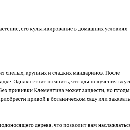
растение, его культивирование в домашних условиях
из спелых, крупных и сладких мандаринов. После
адке. Однако стоит помнить, что для получения вку
Без прививки Клементина может зацвести, но плоды
риобрести привой в ботаническом саду или заказать
лодоносящего дерева, что позволит вам наслаждатьс