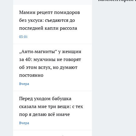
Мамин рецепт помидоров
без уксуса: съедаются до
последней капли рассола
03:01
„Анти‑магниты“ у женщин
за 40: мужчины не говорят
об этом вслух, но думают
постоянно
Вчера
Перед уходом бабушка
сказала мне три вещи: с тех
пор я делаю всё иначе
Вчера