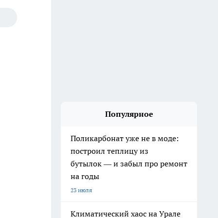
Популярное
Поликарбонат уже не в моде:
построил теплицу из
бутылок — и забыл про ремонт
на годы
23 июля
Климатический хаос на Урале