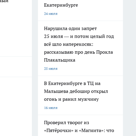
нный
Екатеринбурге
24 июля
Нарушила один запрет
25 июля — и потом целый год
всё шло наперекосяк:
рассказываю про день Прокла
Плакальщика
25 июля
В Екатеринбурге в ТЦ на
Малышева дебошир открыл
огонь и ранил мужчину
16 июля
Проверил творог из
«Пятёрочки» и «Магнита»: что