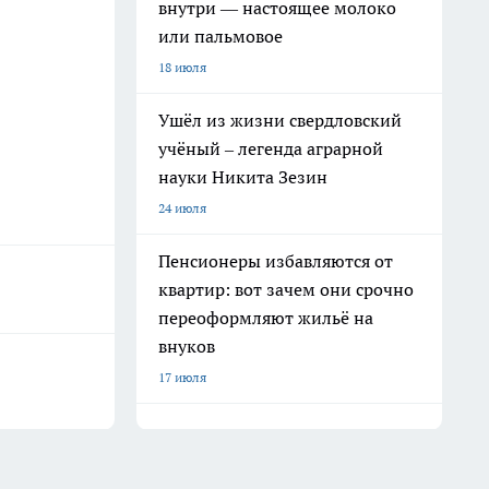
внутри — настоящее молоко
или пальмовое
18 июля
Ушёл из жизни свердловский
учёный – легенда аграрной
науки Никита Зезин
24 июля
Пенсионеры избавляются от
квартир: вот зачем они срочно
переоформляют жильё на
внуков
17 июля