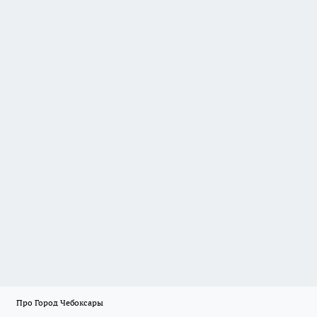
Про Город Чебоксары