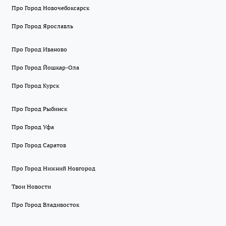
Про Город Новочебоксарск
Про Город Ярославль
Про Город Иваново
Про Город Йошкар-Ола
Про Город Курск
Про Город Рыбинск
Про Город Уфа
Про Город Саратов
Про Город Нижний Новгород
Твои Новости
Про Город Владивосток