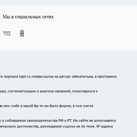
Мы в социальных сетях
 портала ngzt.ru гиперссылка на ресурс обязательна, в противном
а, систематизации и анализа сведений, относящихся к
ю кем-либо в какой бы то ни было форме, в том числе
и соблюдения законодательства РФ и РТ. На сайте не допускаются
ческого достоинства, размещение ссылок не по теме. IP-адреса