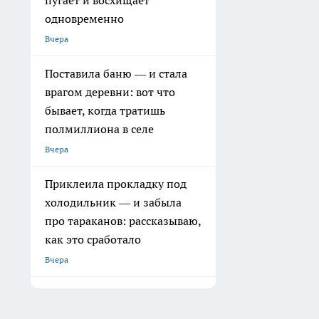
пугает и восхищает
одновременно
Вчера
Поставила баню — и стала
врагом деревни: вот что
бывает, когда тратишь
полмиллиона в селе
Вчера
Приклеила прокладку под
холодильник — и забыла
про тараканов: рассказываю,
как это сработало
Вчера