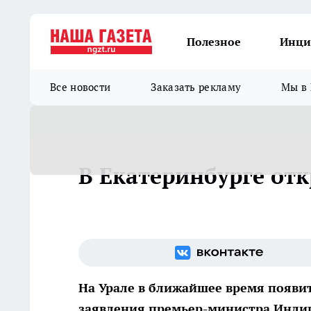
Полезное
Инци
Все новости
Заказать рекламу
Мы в 
В Екатеринбурге от
На Урале в ближайшее время появит
заявления премьер-министра Индии