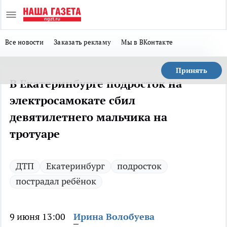
Все новости
Заказать рекламу
Мы в ВКонтакте
Принять
В Екатеринбурге подросток на
электросамокате сбил
девятилетнего мальчика на
тротуаре
ДТП
Екатеринбург
подросток
пострадал ребёнок
9 июня 13:00
Ирина Волобуева