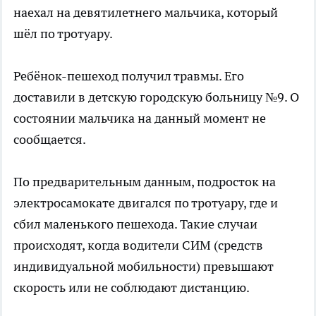
наехал на девятилетнего мальчика, который
шёл по тротуару.
Ребёнок-пешеход получил травмы. Его
доставили в детскую городскую больницу №9. О
состоянии мальчика на данный момент не
сообщается.
По предварительным данным, подросток на
электросамокате двигался по тротуару, где и
сбил маленького пешехода. Такие случаи
происходят, когда водители СИМ (средств
индивидуальной мобильности) превышают
скорость или не соблюдают дистанцию.