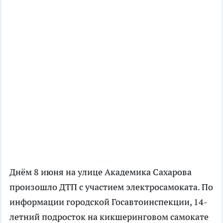
Днём 8 июня на улице Академика Сахарова
произошло ДТП с участием электросамоката. По
информации городской Госавтоинспекции, 14-
летний подросток на кикшеринговом самокате