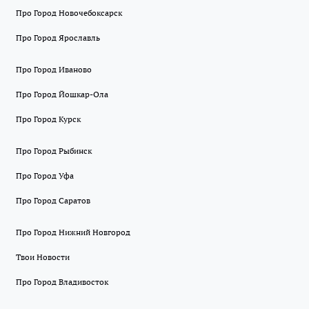
Про Город Новочебоксарск
Про Город Ярославль
Про Город Иваново
Про Город Йошкар-Ола
Про Город Курск
Про Город Рыбинск
Про Город Уфа
Про Город Саратов
Про Город Нижний Новгород
Твои Новости
Про Город Владивосток