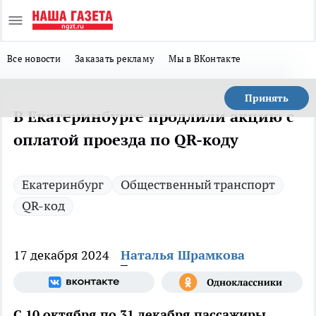
Все новости
Заказать рекламу
Мы в ВКонтакте
Принять
В Екатеринбурге продлили акцию с
оплатой проезда по QR-коду
Екатеринбург
Общественный транспорт
QR-код
17 декабря 2024
Наталья Шрамкова
С 10 октября по 31 декабря пассажиры