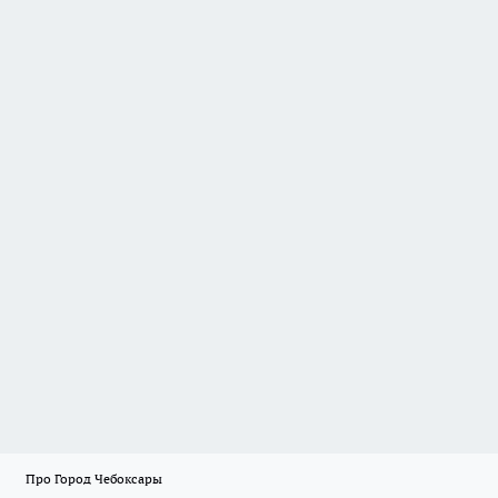
Про Город Чебоксары