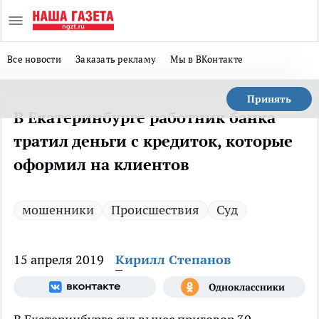
Все новости
Заказать рекламу
Мы в ВКонтакте
Принять
В Екатеринбурге работник банка
тратил деньги с кредиток, которые
оформил на клиентов
мошенники
Происшествия
Суд
15 апреля 2019
Кирилл Степанов