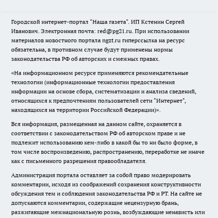
Городской интернет-портал "Наша газета". ИП Кстенин Сергей
Иванович. Электронная почта: red@pg21.ru. При использовании
материалов новостного портала ngzt.ru гиперссылка на ресурс
обязательна, в противном случае будут применены нормы
законодательства РФ об авторских и смежных правах.
«На информационном ресурсе применяются рекомендательные
технологии (информационные технологии предоставления
информации на основе сбора, систематизации и анализа сведений,
относящихся к предпочтениям пользователей сети "Интернет",
находящихся на территории Российской Федерации)».
Вся информация, размещенная на данном сайте, охраняется в
соответствии с законодательством РФ об авторском праве и не
подлежит использованию кем-либо в какой бы то ни было форме, в
том числе воспроизведению, распространению, переработке не иначе
как с письменного разрешения правообладателя.
Администрация портала оставляет за собой право модерировать
комментарии, исходя из соображений сохранения конструктивности
обсуждения тем и соблюдения законодательства РФ и РТ. На сайте не
допускаются комментарии, содержащие нецензурную брань,
разжигающие межнациональную рознь, возбуждающие ненависть или