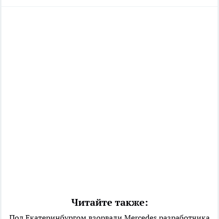
Читайте также:
Под Екатеринбургом взорвали Mercedes разработчика