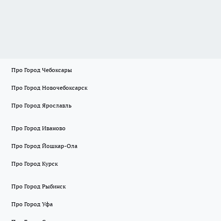
Про Город Чебоксары
Про Город Новочебоксарск
Про Город Ярославль
Про Город Иваново
Про Город Йошкар-Ола
Про Город Курск
Про Город Рыбинск
Про Город Уфа