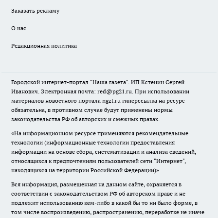
Заказать рекламу
О нас
Редакционная политика
Городской интернет-портал "Наша газета". ИП Кстенин Сергей
Иванович. Электронная почта: red@pg21.ru. При использовании
материалов новостного портала ngzt.ru гиперссылка на ресурс
обязательна, в противном случае будут применены нормы
законодательства РФ об авторских и смежных правах.
«На информационном ресурсе применяются рекомендательные
технологии (информационные технологии предоставления
информации на основе сбора, систематизации и анализа сведений,
относящихся к предпочтениям пользователей сети "Интернет",
находящихся на территории Российской Федерации)».
Вся информация, размещенная на данном сайте, охраняется в
соответствии с законодательством РФ об авторском праве и не
подлежит использованию кем-либо в какой бы то ни было форме, в
том числе воспроизведению, распространению, переработке не иначе