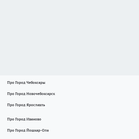
Про Город Чебоксары
Про Город Новочебоксарск
Про Город Ярославль
Про Город Иваново
Про Город Йошкар-Ола