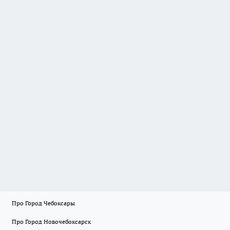
Про Город Чебоксары
Про Город Новочебоксарск