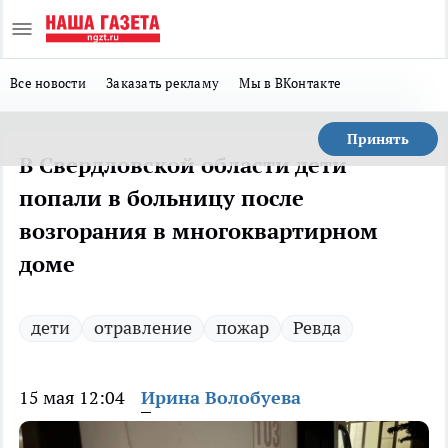
Все новости
Заказать рекламу
Мы в ВКонтакте
Принять
В Свердловской области дети
попали в больницу после
возгорания в многоквартирном
доме
дети
отравление
пожар
Ревда
15 мая 12:04
Ирина Волобуева