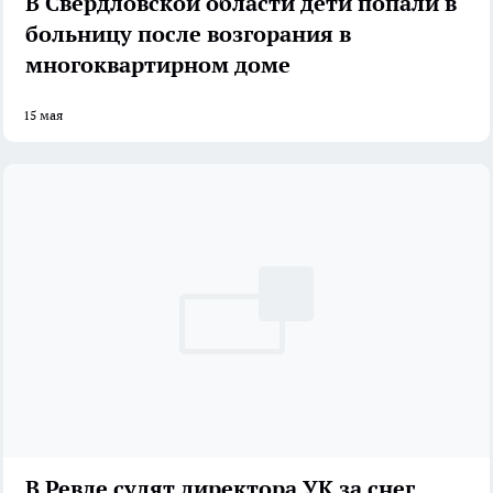
В Свердловской области дети попали в
больницу после возгорания в
многоквартирном доме
15 мая
В Ревде судят директора УК за снег,