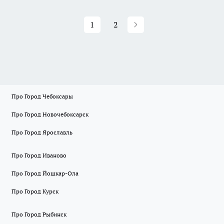
1
2
Про Город Чебоксары
Про Город Новочебоксарск
Про Город Ярославль
Про Город Иваново
Про Город Йошкар-Ола
Про Город Курск
Про Город Рыбинск