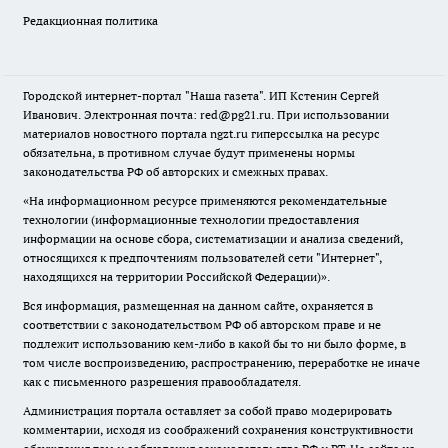
Редакционная политика
Городской интернет-портал "Наша газета". ИП Кстенин Сергей
Иванович. Электронная почта: red@pg21.ru. При использовании
материалов новостного портала ngzt.ru гиперссылка на ресурс
обязательна, в противном случае будут применены нормы
законодательства РФ об авторских и смежных правах.
«На информационном ресурсе применяются рекомендательные
технологии (информационные технологии предоставления
информации на основе сбора, систематизации и анализа сведений,
относящихся к предпочтениям пользователей сети "Интернет",
находящихся на территории Российской Федерации)».
Вся информация, размещенная на данном сайте, охраняется в
соответствии с законодательством РФ об авторском праве и не
подлежит использованию кем-либо в какой бы то ни было форме, в
том числе воспроизведению, распространению, переработке не иначе
как с письменного разрешения правообладателя.
Администрация портала оставляет за собой право модерировать
комментарии, исходя из соображений сохранения конструктивности