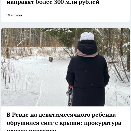
направят более 300 млн рублей
18 апреля
В Ревде на девятимесячного ребенка
обрушился снег с крыши: прокуратура
начала проверку