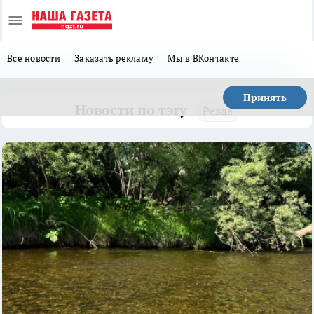
Все новости
Заказать рекламу
Мы в ВКонтакте
Принять
Новости по тэгу
Ревда