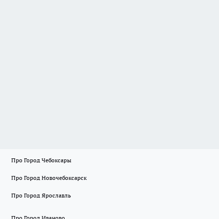
Про Город Чебоксары
Про Город Новочебоксарск
Про Город Ярославль
Про Город Иваново