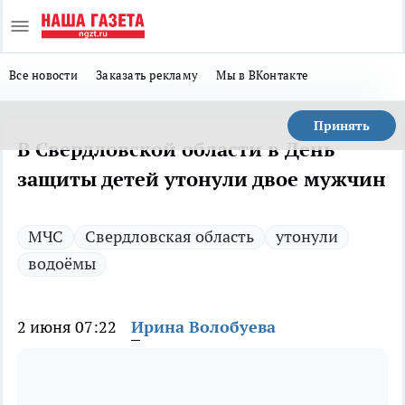
Все новости
Заказать рекламу
Мы в ВКонтакте
Принять
В Свердловской области в День
защиты детей утонули двое мужчин
МЧС
Свердловская область
утонули
водоёмы
2 июня 07:22
Ирина Волобуева