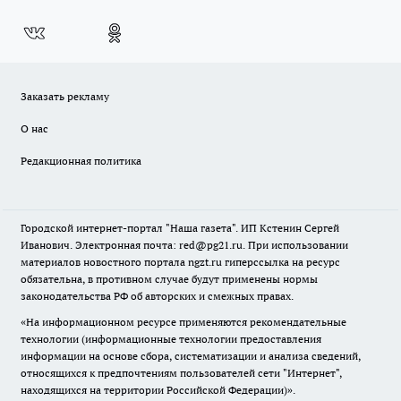
Заказать рекламу
О нас
Редакционная политика
Городской интернет-портал "Наша газета". ИП Кстенин Сергей
Иванович. Электронная почта: red@pg21.ru. При использовании
материалов новостного портала ngzt.ru гиперссылка на ресурс
обязательна, в противном случае будут применены нормы
законодательства РФ об авторских и смежных правах.
«На информационном ресурсе применяются рекомендательные
технологии (информационные технологии предоставления
информации на основе сбора, систематизации и анализа сведений,
относящихся к предпочтениям пользователей сети "Интернет",
находящихся на территории Российской Федерации)».