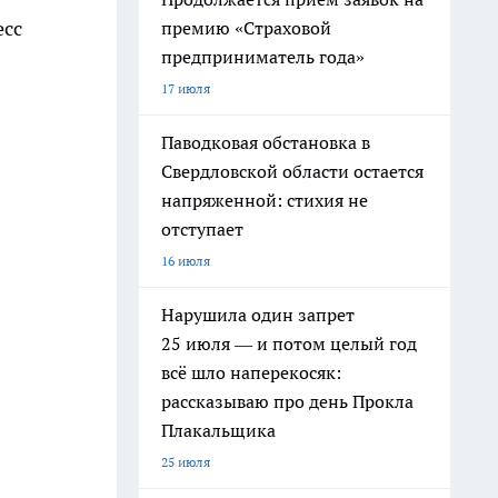
есс
премию «Страховой
предприниматель года»
17 июля
Паводковая обстановка в
Свердловской области остается
напряженной: стихия не
отступает
16 июля
Нарушила один запрет
25 июля — и потом целый год
всё шло наперекосяк:
рассказываю про день Прокла
Плакальщика
25 июля