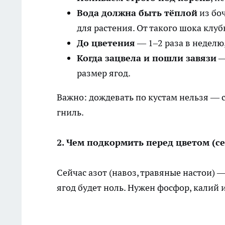
Вода должна быть тёплой
из боч
для растения. От такого шока клу
До цветения
— 1–2 раза в неделю,
Когда зацвела и пошли завязи
—
размер ягод.
Важно: дождевать по кустам нельзя — с
гниль.
2. Чем подкормить перед цветом (с
Сейчас азот (навоз, травяные настои) —
ягод будет ноль. Нужен фосфор, калий