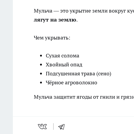
Мульча — это укрытие земли вокруг кус
лягут на землю
.
Чем укрывать:
Сухая солома
Хвойный опад
Подсушенная трава (сено)
Чёрное агроволокно
Мульча защитит ягоды от гнили и грязи