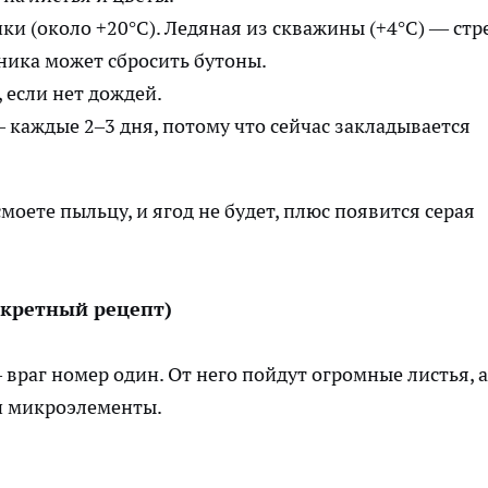
ки (около +20°С). Ледяная из скважины (+4°С) — стр
бника может сбросить бутоны.
 если нет дождей.
 каждые 2–3 дня, потому что сейчас закладывается
моете пыльцу, и ягод не будет, плюс появится серая
екретный рецепт)
 враг номер один. От него пойдут огромные листья, а
 и микроэлементы.