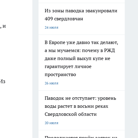
Из зоны паводка эвакуировали
409 свердловчан
, и
24 июля
В Европе уже давно так делают,
а мы мучаемся: почему в РЖД
даже полный выкуп купе не
гарантирует личное
пространство
Из
26 июля
Паводок не отступает: уровень
воды растет в восьми реках
Свердловской области
20 июля
Продолжается приём заявок на