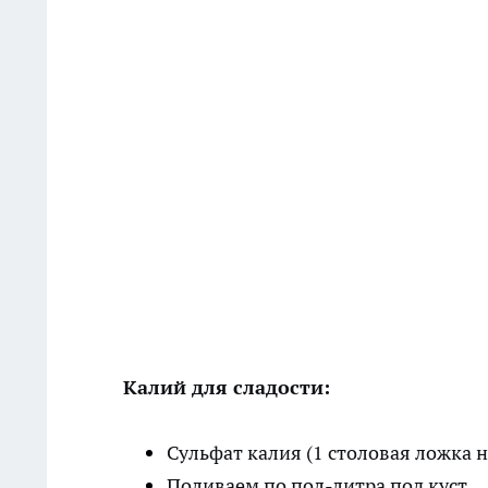
Калий для сладости:
Сульфат калия (1 столовая ложка н
Поливаем по пол-литра под куст.