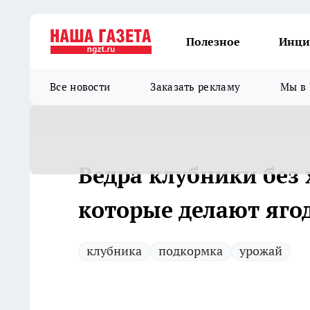
Полезное
Инци
Все новости
Заказать рекламу
Мы в 
Ведра клубники без 
которые делают яго
клубника
подкормка
урожай