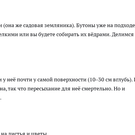
она же садовая земляника). Бутоны уже на подходе
мелкими или вы будете собирать их вёдрами. Делимся
 неё почти у самой поверхности (10–30 см вглубь). 
на, так что пересыхание для неё смертельно. Но и
.
е на листья и цветы.