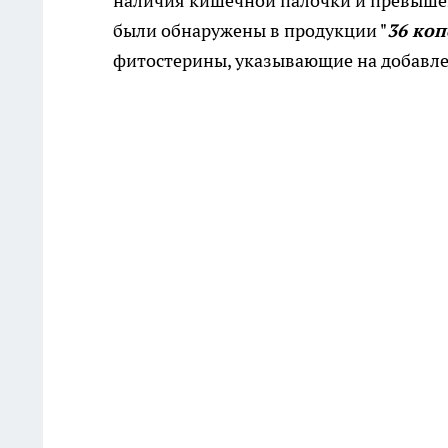
наличия кишечной палочки и превыш
были обнаружены в продукции "
36 коп
фитостерины, указывающие на добавле