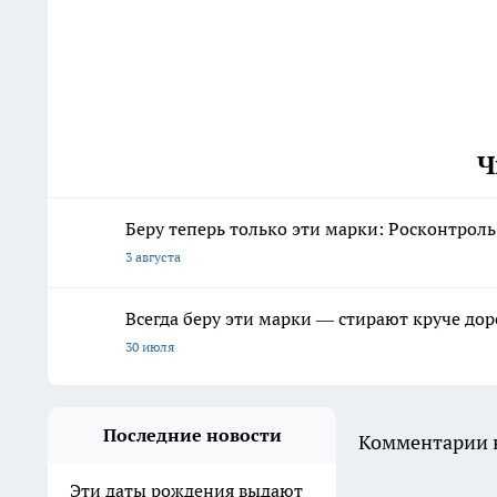
Ч
Беру теперь только эти марки: Росконтрол
3 августа
Всегда беру эти марки — стирают круче дор
30 июля
Последние новости
Комментарии н
Эти даты рождения выдают