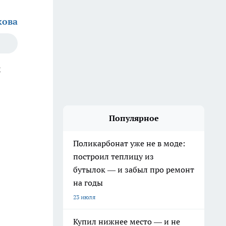
кова
х
Популярное
Поликарбонат уже не в моде:
построил теплицу из
бутылок — и забыл про ремонт
на годы
23 июля
Купил нижнее место — и не