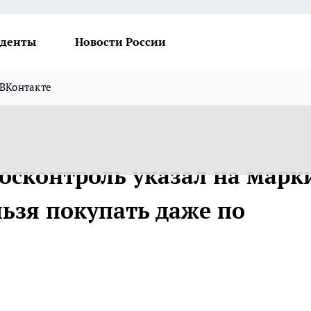
денты
Новости России
ВКонтакте
Росконтроль указал на марк
льзя покупать даже по