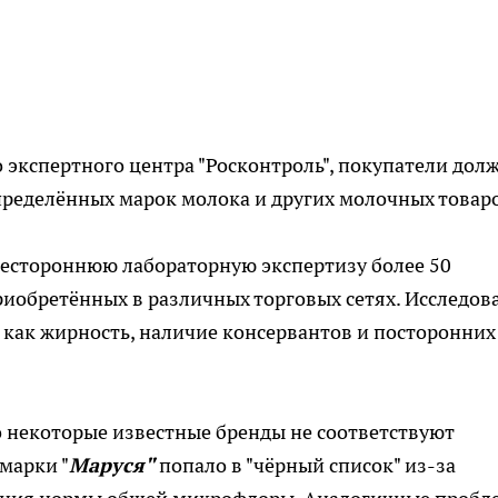
экспертного центра "Росконтроль", покупатели дол
пределённых марок молока и других молочных товар
сестороннюю лабораторную экспертизу более 50
иобретённых в различных торговых сетях. Исследов
е как жирность, наличие консервантов и посторонних
о некоторые известные бренды не соответствуют
марки "
Маруся"
попало в "чёрный список" из-за