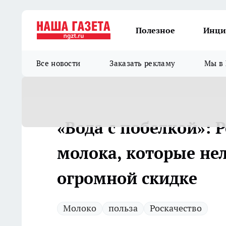
Полезное
Инци
Все новости
Заказать рекламу
Мы в 
«Вода с побелкой»: 
молока, которые не
огромной скидке
Молоко
польза
Роскачество