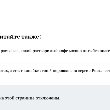
итайте также:
ь рассказал, какой растворимый кофе можно пить без опас
огих, а стоят копейки: топ‑5 порошков по версии Роскачес
а этой странице отключены.