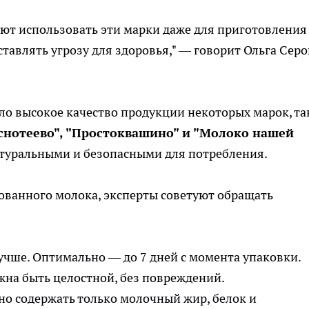
ют использовать эти марки даже для приготовления
ставлять угрозу для здоровья," — говорит Ольга Серо
ило высокое качество продукции некоторых марок, та
уснотеево", "Простоквашино" и "Молоко нашей
туральными и безопасными для потребления.
ванного молока, эксперты советуют обращать
лучше. Оптимально — до 7 дней с момента упаковки.
лжна быть целостной, без повреждений.
но содержать только молочный жир, белок и