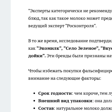
"Эксперты категорически не рекоменду
блюд, так как такое молоко может пред
ведущий эксперт "Росконтроля".
В то же время, исследование подтверд
как
"Экомилк", "Село Зеленое", "Вк
дойки".
Эти бренды были признаны на
Чтобы избежать покупки фальсифициро
внимание на следующие факторы:
Срок годности
: чем короче, тем 
Внешний вид упаковки
: она до
Состав
: натуральное молоко долж