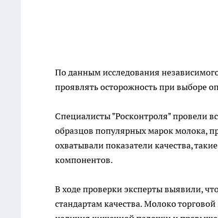
По данным исследования независимого 
проявлять осторожность при выборе о
Специалисты "Росконтроля" провели в
образцов популярных марок молока, пр
охватывали показатели качества, таки
компонентов.
В ходе проверки эксперты выявили, чт
стандартам качества. Молоко торговой 