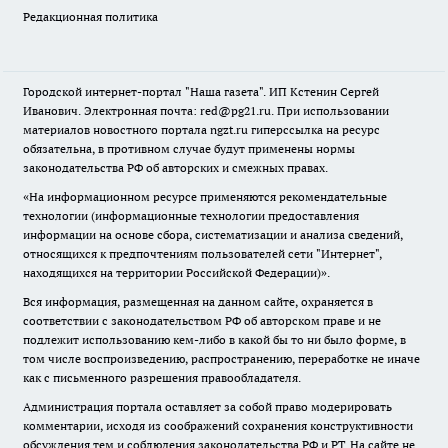
Редакционная политика
Городской интернет-портал "Наша газета". ИП Кстенин Сергей
Иванович. Электронная почта: red@pg21.ru. При использовании
материалов новостного портала ngzt.ru гиперссылка на ресурс
обязательна, в противном случае будут применены нормы
законодательства РФ об авторских и смежных правах.
«На информационном ресурсе применяются рекомендательные
технологии (информационные технологии предоставления
информации на основе сбора, систематизации и анализа сведений,
относящихся к предпочтениям пользователей сети "Интернет",
находящихся на территории Российской Федерации)».
Вся информация, размещенная на данном сайте, охраняется в
соответствии с законодательством РФ об авторском праве и не
подлежит использованию кем-либо в какой бы то ни было форме, в
том числе воспроизведению, распространению, переработке не иначе
как с письменного разрешения правообладателя.
Администрация портала оставляет за собой право модерировать
комментарии, исходя из соображений сохранения конструктивности
обсуждения тем и соблюдения законодательства РФ и РТ. На сайте не