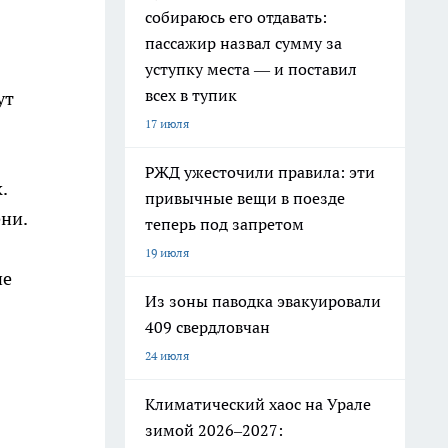
собираюсь его отдавать:
пассажир назвал сумму за
уступку места — и поставил
всех в тупик
ут
17 июля
РЖД ужесточили правила: эти
.
привычные вещи в поезде
ени.
теперь под запретом
19 июля
не
Из зоны паводка эвакуировали
409 свердловчан
24 июля
Климатический хаос на Урале
зимой 2026–2027: