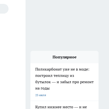
Популярное
Поликарбонат уже не в моде:
построил теплицу из
бутылок — и забыл про ремонт
на годы
23 июля
Купил нижнее место — и не