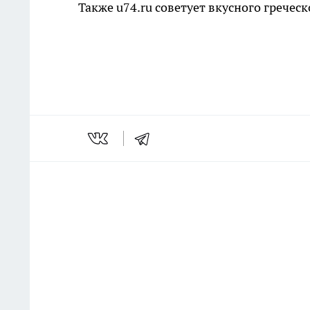
Также u74.ru советует вкусного гречес