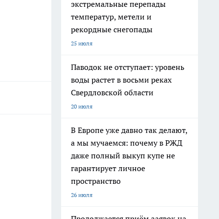
экстремальные перепады
температур, метели и
рекордные снегопады
25 июля
Паводок не отступает: уровень
воды растет в восьми реках
Свердловской области
20 июля
В Европе уже давно так делают,
а мы мучаемся: почему в РЖД
даже полный выкуп купе не
гарантирует личное
пространство
26 июля
Продолжается приём заявок на