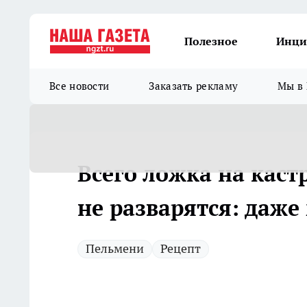
Полезное
Инци
Все новости
Заказать рекламу
Мы в 
Всего ложка на кас
не разварятся: даже
Пельмени
Рецепт