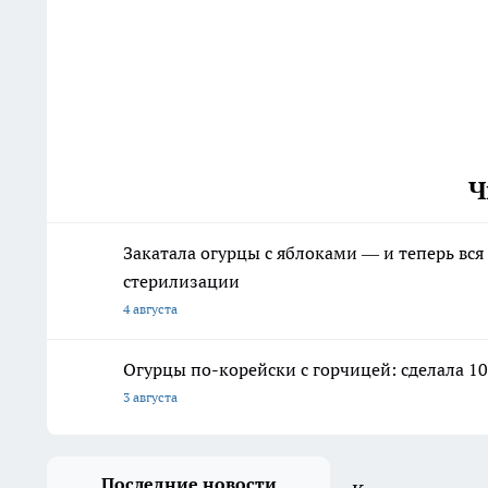
Ч
Закатала огурцы с яблоками — и теперь вся
стерилизации
4 августа
Огурцы по-корейски с горчицей: сделала 10
3 августа
Последние новости