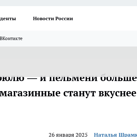
денты
Новости России
ВКонтакте
трюлю — и пельмени больше
 магазинные станут вкуснее
26 января 2025
Наталья Шрам