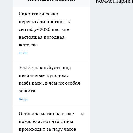
Комментарии н
Синоптики резко
переписали прогноз: в
сентябре 2026 нас ждет
настоящая погодная
встряска
03:01
Эти 5 знаков будто под
невидимым куполом:
разбираем, в чём их особая
защита
Вчера
Оставила масло на столе — и
пожалела: вот что с ним
происходит за пару часов