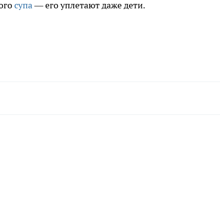
кого
супа
— его уплетают даже дети.