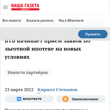
Все новости
Заказать рекламу
Мы в ВКонтакте
Принять
ВТБ начинает прием заявок по
льготной ипотеке на новых
условиях
Новости партнёров
23 марта 2022
Кирилл Степанов