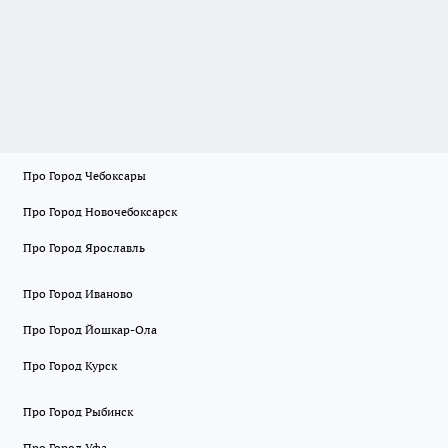
Про Город Чебоксары
Про Город Новочебоксарск
Про Город Ярославль
Про Город Иваново
Про Город Йошкар-Ола
Про Город Курск
Про Город Рыбинск
Про Город Уфа