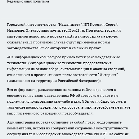
Редакционная политика
Городской интернет-портал "Наша газета". ИП Кстенин Сергей
Иванович. Электронная почта: red@pg21.ru. При использовании
материалов новостного портала ngzt.ru гиперссылка на ресурс
обязательна, в противном случае будут применены нормы
законодательства РФ об авторских и смежных правах.
«На информационном ресурсе применяются рекомендательные
технологии (информационные технологии предоставления
информации на основе сбора, систематизации и анализа сведений,
относящихся к предпочтениям пользователей сети "Интернет",
находящихся на территории Российской Федерации)».
Вся информация, размещенная на данном сайте, охраняется в
соответствии с законодательством РФ об авторском праве и не
подлежит использованию кем-либо в какой бы то ни было форме, в
том числе воспроизведению, распространению, переработке не иначе
как с письменного разрешения правообладателя.
Администрация портала оставляет за собой право модерировать
комментарии, исходя из соображений сохранения конструктивности
обсуждения тем и соблюдения законодательства РФ и РТ. На сайте не