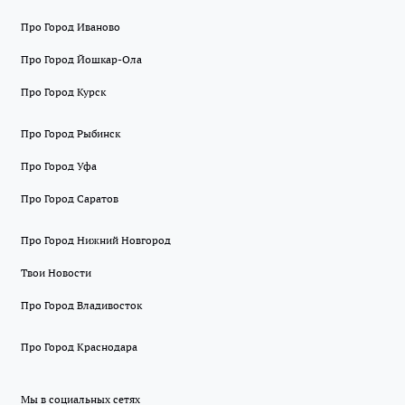
Про Город Иваново
Про Город Йошкар-Ола
Про Город Курск
Про Город Рыбинск
Про Город Уфа
Про Город Саратов
Про Город Нижний Новгород
Твои Новости
Про Город Владивосток
Про Город Краснодара
Мы в социальных сетях