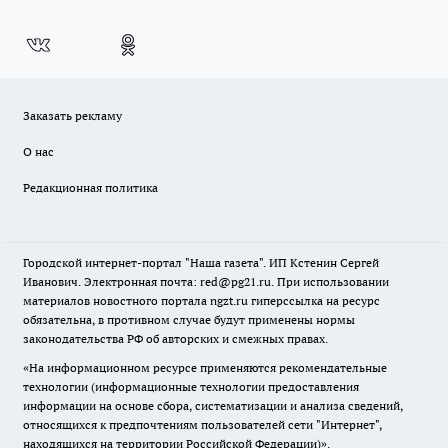
Заказать рекламу
О нас
Редакционная политика
Городской интернет-портал "Наша газета". ИП Кстенин Сергей
Иванович. Электронная почта: red@pg21.ru. При использовании
материалов новостного портала ngzt.ru гиперссылка на ресурс
обязательна, в противном случае будут применены нормы
законодательства РФ об авторских и смежных правах.
«На информационном ресурсе применяются рекомендательные
технологии (информационные технологии предоставления
информации на основе сбора, систематизации и анализа сведений,
относящихся к предпочтениям пользователей сети "Интернет",
находящихся на территории Российской Федерации)».