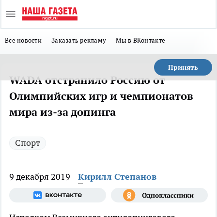
Все новости
Заказать рекламу
Мы в ВКонтакте
Принять
WADA отстранило Россию от
Олимпийских игр и чемпионатов
мира из-за допинга
Спорт
9 декабря 2019
Кирилл Степанов