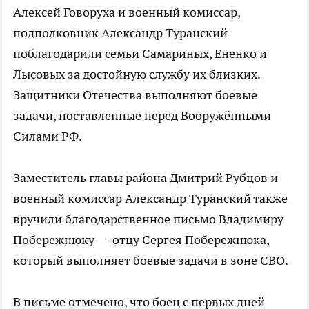
Алексей Говоруха и военный комиссар,
подполковник Александр Туранский
поблагодарили семьи Самариных, Ененко и
Лысовых за достойную службу их близких.
Защитники Отечества выполняют боевые
задачи, поставленные перед Вооружёнными
Силами РФ.
Заместитель главы района Дмитрий Рубцов и
военный комиссар Александр Туранский также
вручили благодарственное письмо Владимиру
Побережнюку — отцу Сергея Побережнюка,
который выполняет боевые задачи в зоне СВО.
В письме отмечено, что боец с первых дней