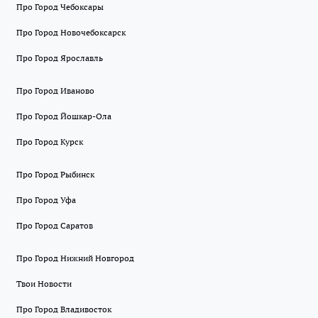
Про Город Чебоксары
Про Город Новочебоксарск
Про Город Ярославль
Про Город Иваново
Про Город Йошкар-Ола
Про Город Курск
Про Город Рыбинск
Про Город Уфа
Про Город Саратов
Про Город Нижний Новгород
Твои Новости
Про Город Владивосток