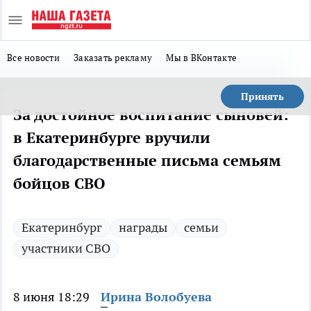
Все новости
Заказать рекламу
Мы в ВКонтакте
Принять
За достойное воспитание сыновей:
в Екатеринбурге вручили
благодарственные письма семьям
бойцов СВО
Екатеринбург
награды
семьи
участники СВО
8 июня 18:29
Ирина Волобуева