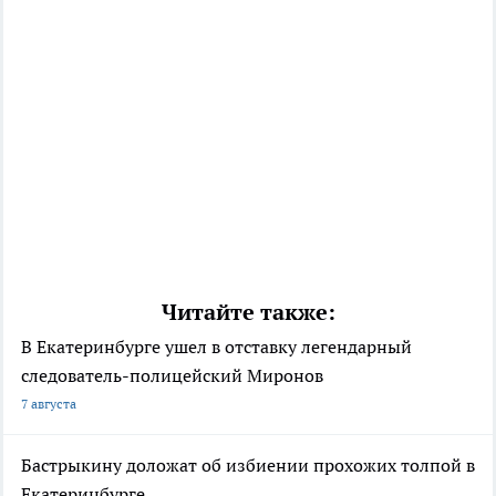
Читайте также:
В Екатеринбурге ушел в отставку легендарный
следователь-полицейский Миронов
7 августа
Бастрыкину доложат об избиении прохожих толпой в
Екатеринбурге