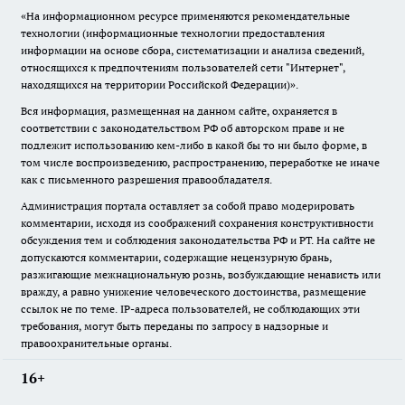
«На информационном ресурсе применяются рекомендательные
технологии (информационные технологии предоставления
информации на основе сбора, систематизации и анализа сведений,
относящихся к предпочтениям пользователей сети "Интернет",
находящихся на территории Российской Федерации)».
Вся информация, размещенная на данном сайте, охраняется в
соответствии с законодательством РФ об авторском праве и не
подлежит использованию кем-либо в какой бы то ни было форме, в
том числе воспроизведению, распространению, переработке не иначе
как с письменного разрешения правообладателя.
Администрация портала оставляет за собой право модерировать
комментарии, исходя из соображений сохранения конструктивности
обсуждения тем и соблюдения законодательства РФ и РТ. На сайте не
допускаются комментарии, содержащие нецензурную брань,
разжигающие межнациональную рознь, возбуждающие ненависть или
вражду, а равно унижение человеческого достоинства, размещение
ссылок не по теме. IP-адреса пользователей, не соблюдающих эти
требования, могут быть переданы по запросу в надзорные и
правоохранительные органы.
16+