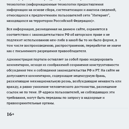
технологии (информационные технологии предоставления
информации на основе сбора, систематизации и анализа сведений,
относящихся к предпочтениям пользователей сети "Интернет",
находящихся на территории Российской Федерации)».
Вся информация, размещенная на данном сайте, охраняется в
соответствии с законодательством РФ об авторском праве и не
подлежит использованию кем-либо в какой бы то ни было форме, в
том числе воспроизведению, распространению, переработке не иначе
как с письменного разрешения правообладателя.
Администрация портала оставляет за собой право модерировать
комментарии, исходя из соображений сохранения конструктивности
обсуждения тем и соблюдения законодательства РФ и РТ. На сайте не
допускаются комментарии, содержащие нецензурную брань,
разжигающие межнациональную рознь, возбуждающие ненависть или
вражду, а равно унижение человеческого достоинства, размещение
ссылок не по теме. IP-адреса пользователей, не соблюдающих эти
требования, могут быть переданы по запросу в надзорные и
правоохранительные органы.
16+