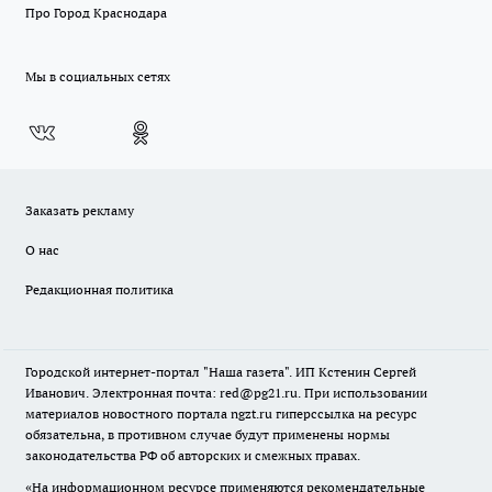
Про Город Краснодара
Мы в социальных сетях
Заказать рекламу
О нас
Редакционная политика
Городской интернет-портал "Наша газета". ИП Кстенин Сергей
Иванович. Электронная почта: red@pg21.ru. При использовании
материалов новостного портала ngzt.ru гиперссылка на ресурс
обязательна, в противном случае будут применены нормы
законодательства РФ об авторских и смежных правах.
«На информационном ресурсе применяются рекомендательные