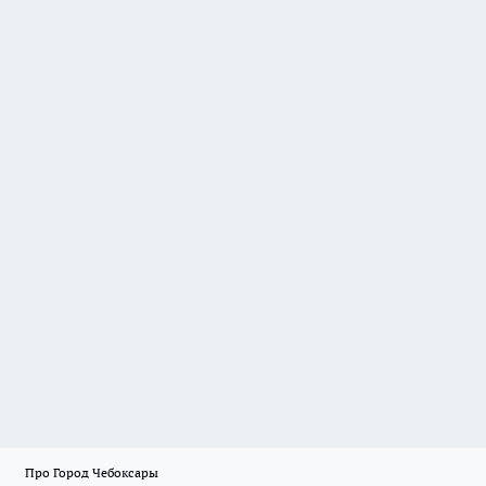
Про Город Чебоксары