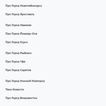
Про Город Новочебоксарск
Про Город Ярославль
Про Город Иваново
Про Город Йошкар-Ола
Про Город Курск
Про Город Рыбинск
Про Город Уфа
Про Город Саратов
Про Город Нижний Новгород
Твои Новости
Про Город Владивосток