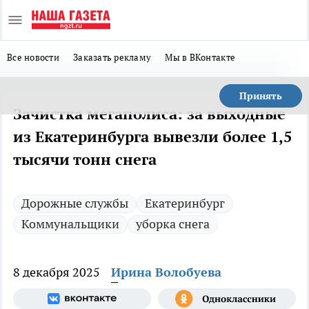
Все новости
Заказать рекламу
Мы в ВКонтакте
Принять
Зачистка мегаполиса: за выходные
из Екатеринбурга вывезли более 1,5
тысячи тонн снега
Дорожные службы
Екатеринбург
Коммунальщики
уборка снега
8 декабря 2025
Ирина Волобуева