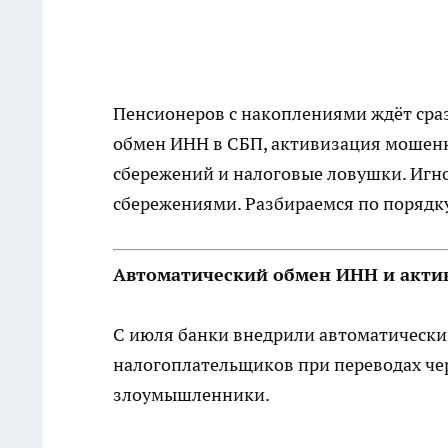
Пенсионеров с накоплениями ждёт сра
обмен ИНН в СБП, активизация мошенн
сбережений и налоговые ловушки. Игн
сбережениями. Разбираемся по порядку
Автоматический обмен ИНН и акт
С июля банки внедрили автоматичес
налогоплательщиков при переводах чер
злоумышленники.