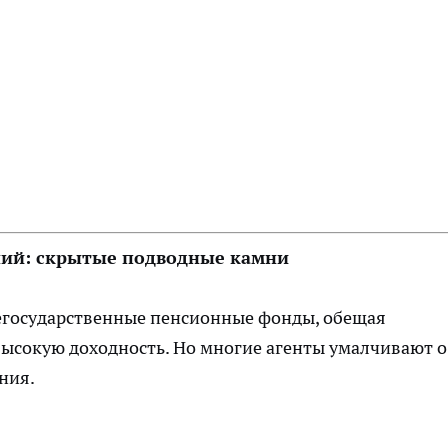
ий: скрытые подводные камни
егосударственные пенсионные фонды, обещая
высокую доходность. Но многие агенты умалчивают о
ния.