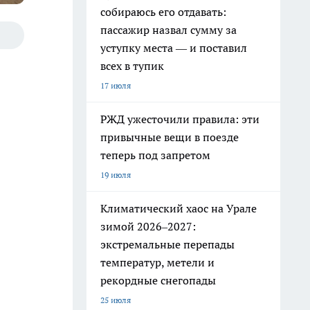
собираюсь его отдавать:
пассажир назвал сумму за
уступку места — и поставил
всех в тупик
17 июля
РЖД ужесточили правила: эти
привычные вещи в поезде
теперь под запретом
19 июля
Климатический хаос на Урале
зимой 2026–2027:
экстремальные перепады
температур, метели и
рекордные снегопады
25 июля