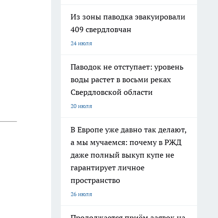
Из зоны паводка эвакуировали
409 свердловчан
24 июля
Паводок не отступает: уровень
воды растет в восьми реках
Свердловской области
20 июля
В Европе уже давно так делают,
а мы мучаемся: почему в РЖД
даже полный выкуп купе не
гарантирует личное
пространство
26 июля
Продолжается приём заявок на