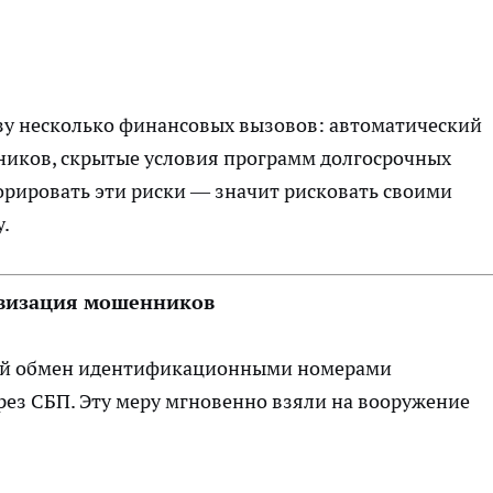
зу несколько финансовых вызовов: автоматический
иков, скрытые условия программ долгосрочных
орировать эти риски — значит рисковать своими
.
ивизация мошенников
кий обмен идентификационными номерами
ез СБП. Эту меру мгновенно взяли на вооружение