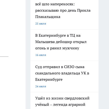
всё шло наперекосяк:
рассказываю про день Прокла
Плакальщика
25 июля
В Екатеринбурге в ТЦ на
Малышева дебошир открыл
огонь и ранил мужчину
16 июля
Суд отправил в СИЗО сына
скандального владельца УК в
Екатеринбурге
24 июля
Ушёл из жизни свердловский
учёный – легенда аграрной