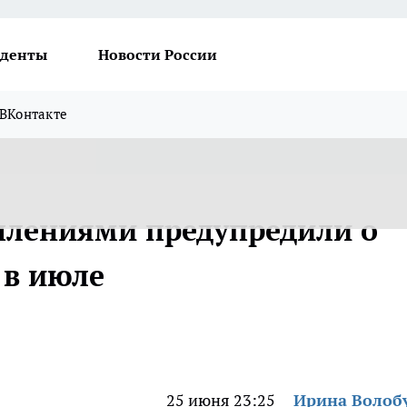
денты
Новости России
ВКонтакте
плениями предупредили о
 в июле
25 июня 23:25
Ирина Волоб