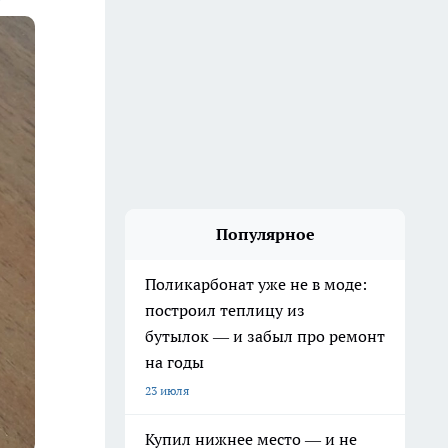
Популярное
Поликарбонат уже не в моде:
построил теплицу из
бутылок — и забыл про ремонт
на годы
23 июля
Купил нижнее место — и не