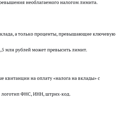
превышения необлагаемого налогом лимита.
 вклада, а только проценты, превышающие ключевую
1,5 млн рублей может превысить лимит.
 квитанции на оплату «налога на вклады» с
 логотип ФНС, ИНН, штрих-код.