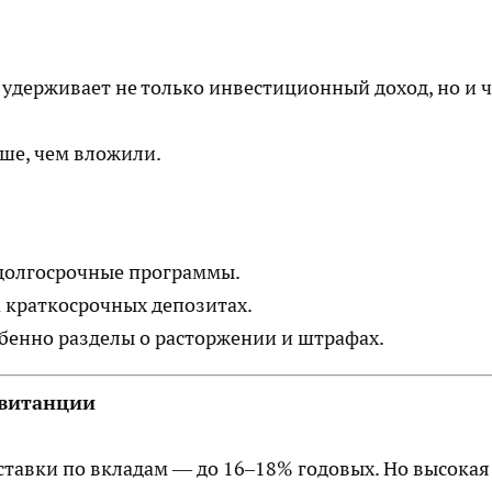
удерживает не только инвестиционный доход, но и ч
ше, чем вложили.
 долгосрочные программы.
 краткосрочных депозитах.
бенно разделы о расторжении и штрафах.
квитанции
тавки по вкладам — до 16–18% годовых. Но высокая