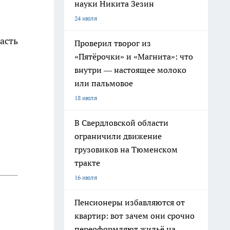
науки Никита Зезин
24 июля
асть
Проверил творог из
«Пятёрочки» и «Магнита»: что
внутри — настоящее молоко
или пальмовое
18 июля
В Свердловской области
ограничили движение
грузовиков на Тюменском
тракте
16 июля
Пенсионеры избавляются от
квартир: вот зачем они срочно
переоформляют жильё на